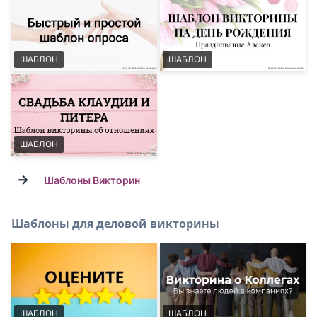
ШАБЛОН
ШАБЛОН
ШАБЛОН
→
Шаблоны Викторин
Шаблоны для деловой викторины
ШАБЛОН
ШАБЛОН