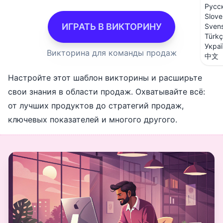
Русс
Slove
ИГРАТЬ В ВИКТОРИНУ
Sven
Türk
Укра
Викторина для команды продаж
中文
Настройте этот шаблон викторины и расширьте
свои знания в области продаж. Охватывайте всё:
от лучших продуктов до стратегий продаж,
ключевых показателей и многого другого.