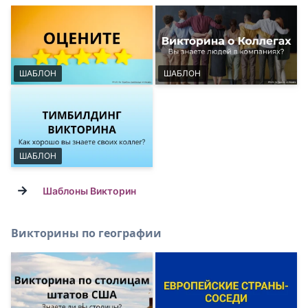
ШАБЛОН
ШАБЛОН
ШАБЛОН
→
Шаблоны Викторин
Викторины по географии