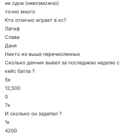
ни одна (невозможно)
точно много
Кто отлично играет в кс?
Латиф
Слава
Даня
Никто из выше перечисленных
Сколько денчик вывел за последнюю неделю с
кейс батла ?
5к
12,500
0
7к
И сколько он задепал ?
1к
4200