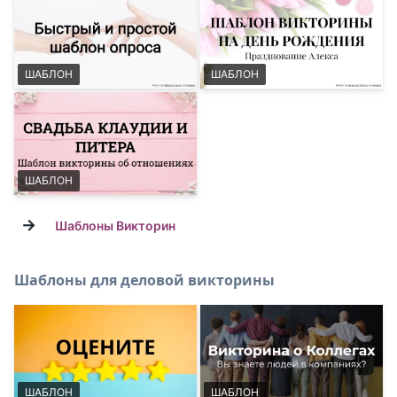
ШАБЛОН
ШАБЛОН
ШАБЛОН
→
Шаблоны Викторин
Шаблоны для деловой викторины
ШАБЛОН
ШАБЛОН