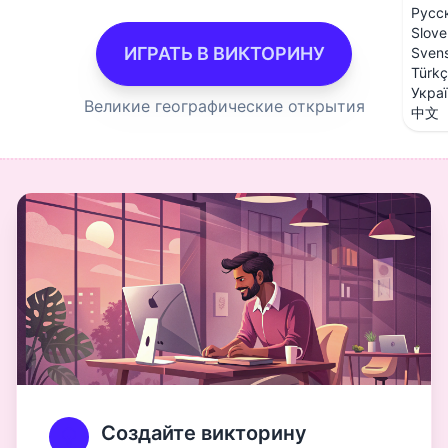
Русс
Slove
ИГРАТЬ В ВИКТОРИНУ
Sven
Türk
Укра
Великие географические открытия
中文
Создайте викторину