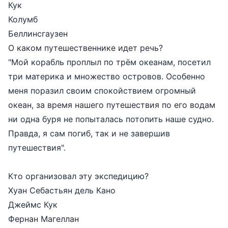
Кук
Колумб
Беллинсгаузен
О каком путешественнике идет речь?
"Мой корабль проплыл по трём океанам, посетил
три материка и множество островов. Особенно
меня поразил своим спокойствием огромный
океан, за время нашего путешествия по его водам
ни одна буря не попыталась потопить наше судно.
Правда, я сам погиб, так и не завершив
путешествия".
Кто организовал эту экспедицию?
Хуан Себастьян дель Кано
Джеймс Кук
Фернан Магеллан