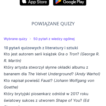
POWIĄZANE QUIZY
Wybrane quizy
50 pytań z wiedzy ogólnej
10 pytań quizowych z literatury i sztuki
Kto jest autorem serii książek
Gra o Tron
?
(George R.
R. Martin)
Który artysta stworzył słynne okładki albumu z
bananem dla
The Velvet Underground
?
(Andy Warhol)
Kto napisał powieść
Faust
?
(Johann Wolfgang von
Goethe)
Który brytyjski piosenkarz odniósł w 2017 roku
światowy sukces z utworem
Shape of You
?
(Ed