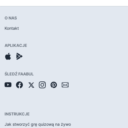
O NAS
Kontakt
APLIKACJE
ŚLEDŹ FAABUL
INSTRUKCJE
Jak stworzyć grę quizową na żywo