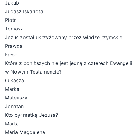
Jakub
Judasz Iskariota
Piotr
Tomasz
Jezus został ukrzyżowany przez władze rzymskie.
Prawda
Fałsz
Która z poniższych nie jest jedną z czterech Ewangelii
w Nowym Testamencie?
Łukasza
Marka
Mateusza
Jonatan
Kto był matką Jezusa?
Marta
Maria Magdalena