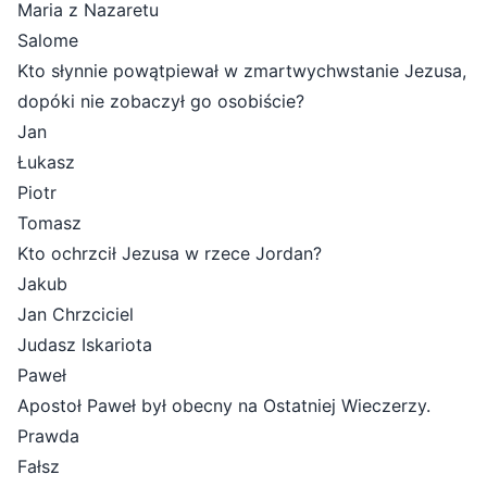
Maria z Nazaretu
Salome
Kto słynnie powątpiewał w zmartwychwstanie Jezusa,
dopóki nie zobaczył go osobiście?
Jan
Łukasz
Piotr
Tomasz
Kto ochrzcił Jezusa w rzece Jordan?
Jakub
Jan Chrzciciel
Judasz Iskariota
Paweł
Apostoł Paweł był obecny na Ostatniej Wieczerzy.
Prawda
Fałsz