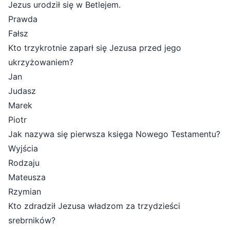
Jezus urodził się w Betlejem.
Prawda
Fałsz
Kto trzykrotnie zaparł się Jezusa przed jego
ukrzyżowaniem?
Jan
Judasz
Marek
Piotr
Jak nazywa się pierwsza księga Nowego Testamentu?
Wyjścia
Rodzaju
Mateusza
Rzymian
Kto zdradził Jezusa władzom za trzydzieści
srebrników?