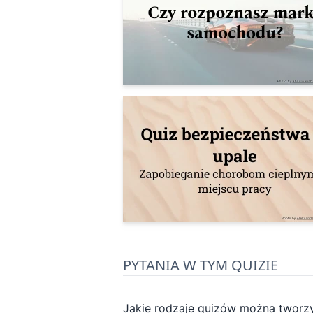
PYTANIA W TYM QUIZIE
Jakie rodzaje quizów można tworz