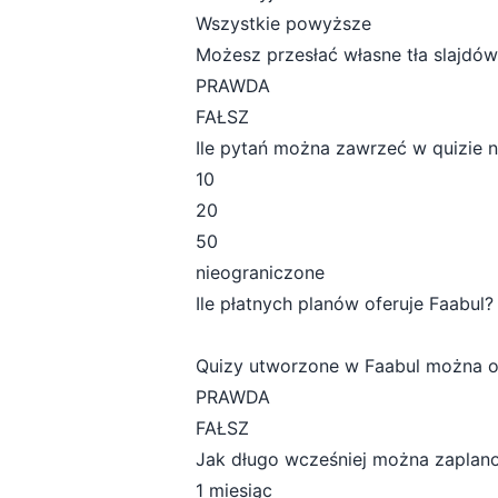
Wszystkie powyższe
Możesz przesłać własne tła slajdów
PRAWDA
FAŁSZ
Ile pytań można zawrzeć w quizie n
10
20
50
nieograniczone
Ile płatnych planów oferuje Faabul?
Quizy utworzone w Faabul można o
PRAWDA
FAŁSZ
Jak długo wcześniej można zaplan
1 miesiąc