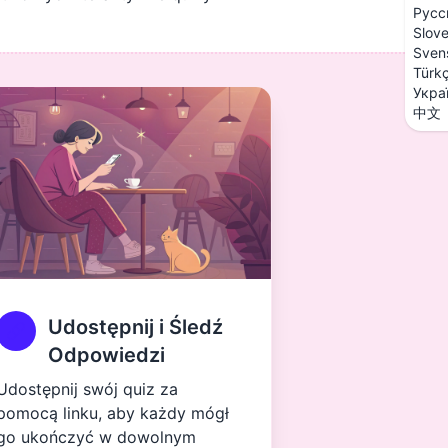
Русс
Slov
Sven
Türk
Укра
中文
Udostępnij i Śledź
Odpowiedzi
Udostępnij swój quiz za
pomocą linku, aby każdy mógł
go ukończyć w dowolnym