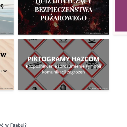
yć w Faabul?