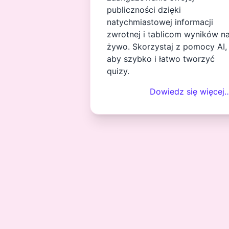
publiczności dzięki
natychmiastowej informacji
zwrotnej i tablicom wyników n
żywo. Skorzystaj z pomocy AI,
aby szybko i łatwo tworzyć
quizy.
Dowiedz się więcej