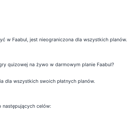
ć w Faabul, jest nieograniczona dla wszystkich planów.
 gry quizowej na żywo w darmowym planie Faabul?
nia dla wszystkich swoich płatnych planów.
 następujących celów: