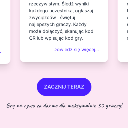
rzeczywistym. Śledź wyniki
każdego uczestnika, ogłaszaj
zwycięzców i świętuj
a
najlepszych graczy. Każdy
może dołączyć, skanując kod
QR lub wpisując kod gry.
Dowiedz się więcej…
…
ZACZNIJ TERAZ
Gry na żywo za darmo dla maksymalnie 30 graczy!