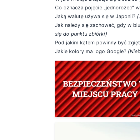
Co oznacza pojęcie „jednorożec” w
Jaką walutę używa się w Japonii?
(
Jak należy się zachować, gdy w bi
się do punktu zbiórki)
Pod jakim kątem powinny być zgięt
Jakie kolory ma logo Google?
(Nieb