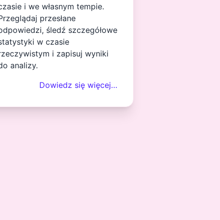
czasie i we własnym tempie.
Przeglądaj przesłane
odpowiedzi, śledź szczegółowe
statystyki w czasie
rzeczywistym i zapisuj wyniki
do analizy.
Dowiedz się więcej…