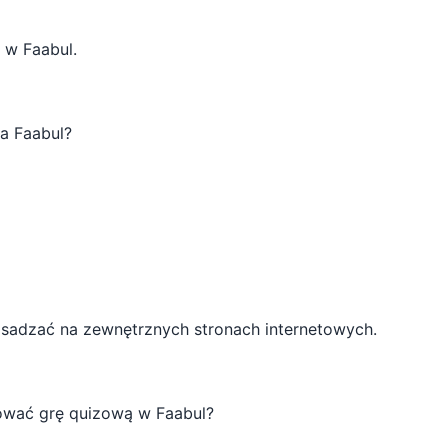
 w Faabul.
a Faabul?
sadzać na zewnętrznych stronach internetowych.
ować grę quizową w Faabul?