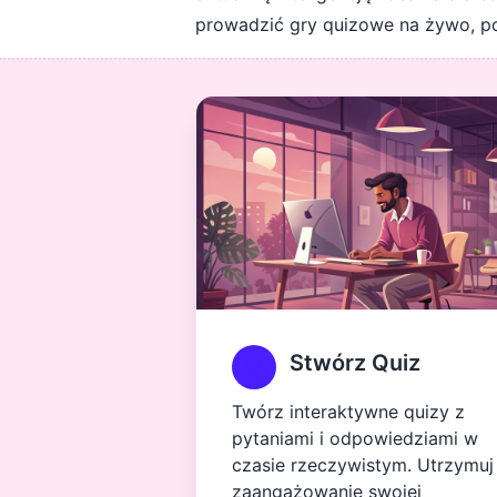
prowadzić gry quizowe na żywo, po
Stwórz Quiz
Twórz interaktywne quizy z
pytaniami i odpowiedziami w
czasie rzeczywistym. Utrzymuj
zaangażowanie swojej