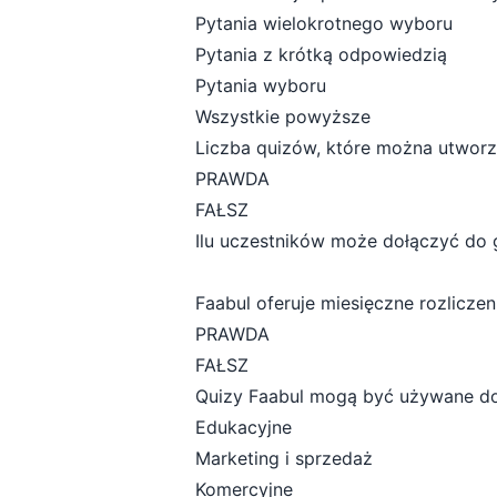
Pytania wielokrotnego wyboru
Pytania z krótką odpowiedzią
Pytania wyboru
Wszystkie powyższe
Liczba quizów, które można utworzy
PRAWDA
FAŁSZ
Ilu uczestników może dołączyć do
Faabul oferuje miesięczne rozlicze
PRAWDA
FAŁSZ
Quizy Faabul mogą być używane do
Edukacyjne
Marketing i sprzedaż
Komercyjne