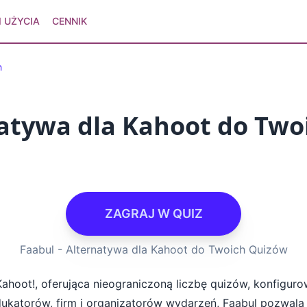
 UŻYCIA
CENNIK
h
natywa dla Kahoot do Tw
ZAGRAJ W QUIZ
Faabul - Alternatywa dla Kahoot do Twoich Quizów
ahoot!, oferująca nieograniczoną liczbę quizów, konfigurow
 edukatorów, firm i organizatorów wydarzeń, Faabul pozwala