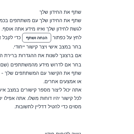
שתף את החידון שלך
שתף את החידון שלך עם משתתפים בכמה ק
לגשת לחידון שלך ואיזו מידע אתה אוסף.
לחץ על כפתור
כדי לקבל א
הנחה ושתף
בחר במצב אישי ויצר קישור ייחודי.
אם ברצונך לשנות את ההגדרות ברירת ה
בחר אם לדרוש מידע מהמשתתפים (שם ו/
שתף את הקישור עם המשתתפים שלך - פש
או אמצעים אחרים.
אתה יכול ליצור מספר קישורים במצב אישי
לכל קישור יהיו דוחות משלו. אתה אפילו י
מסוים כדי להטיל דדליין לתשובות.