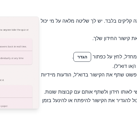
ליקים בלבד. יש לך שליטה מלאה על מי יכול
ת קישור החידון שלך.
מחדל, לחץ על כפתור
.
הגדר
או דוא"ל).
וט שתף את הקישור בדוא"ל, הודעות מיידיות
 לאותו חידון ולשתף אותם עם קבוצות שונות.
כול להגדיר את הקישור להיפתח או להינעל בזמן