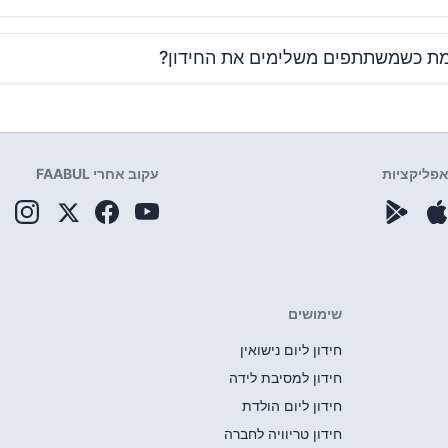
מת כשמשתתפים משלימים את החידון?
פליקציות
עקוב אחרי FAABUL
שימושים
חידון ליום נישואין
חידון למסיבת לידה
חידון ליום הולדת
חידון טריוויה לחברה