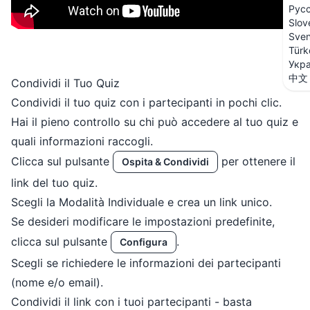
Рус
Slov
Sve
Türk
Укра
中文
Condividi il Tuo Quiz
Condividi il tuo quiz con i partecipanti in pochi clic.
Hai il pieno controllo su chi può accedere al tuo quiz e
quali informazioni raccogli.
Clicca sul pulsante
per ottenere il
Ospita & Condividi
link del tuo quiz.
Scegli la Modalità Individuale e crea un link unico.
Se desideri modificare le impostazioni predefinite,
clicca sul pulsante
.
Configura
Scegli se richiedere le informazioni dei partecipanti
(nome e/o email).
Condividi il link con i tuoi partecipanti - basta