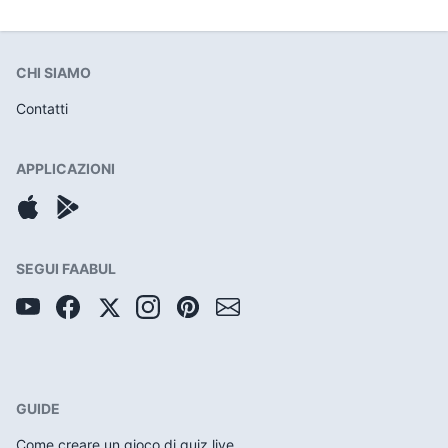
CHI SIAMO
Contatti
APPLICAZIONI
SEGUI FAABUL
GUIDE
Come creare un gioco di quiz live