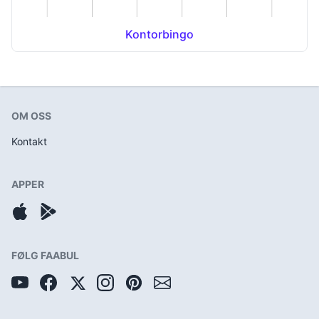
Kontorbingo
OM OSS
Kontakt
APPER
FØLG FAABUL