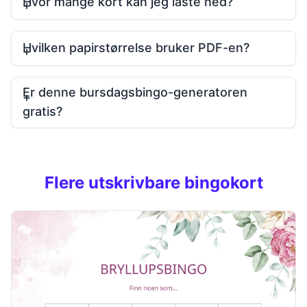
Hvor mange kort kan jeg laste ned?
Hvilken papirstørrelse bruker PDF-en?
Er denne bursdagsbingo-generatoren
gratis?
Flere utskrivbare bingokort