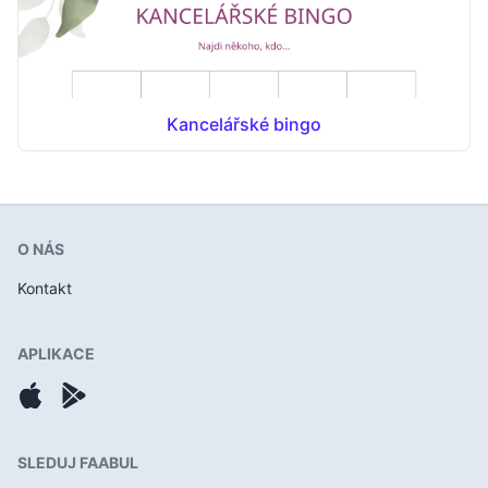
Kancelářské bingo
O NÁS
Kontakt
APLIKACE
SLEDUJ FAABUL