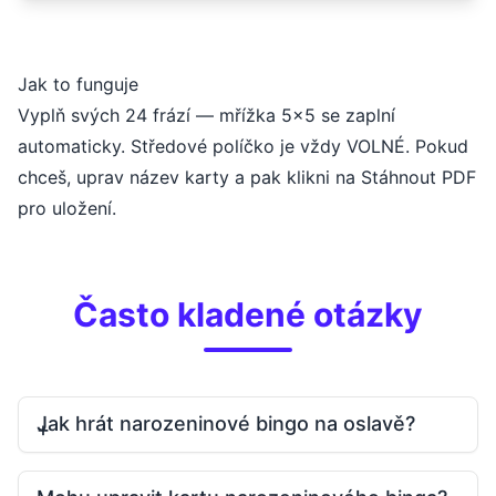
Jak to funguje
Vyplň svých 24 frází — mřížka 5×5 se zaplní
automaticky. Středové políčko je vždy VOLNÉ. Pokud
chceš, uprav název karty a pak klikni na Stáhnout PDF
pro uložení.
Často kladené otázky
Jak hrát narozeninové bingo na oslavě?