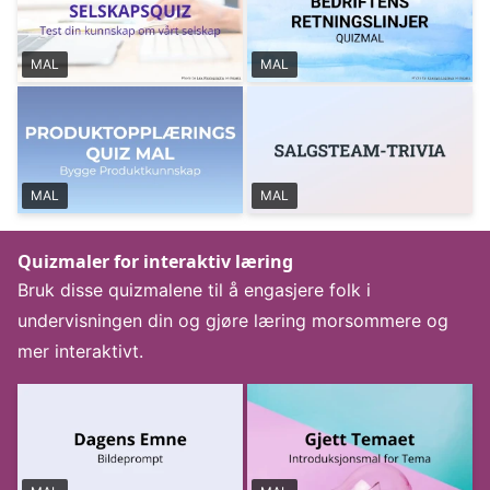
MAL
MAL
MAL
MAL
Quizmaler for interaktiv læring
Bruk disse quizmalene til å engasjere folk i
undervisningen din og gjøre læring morsommere og
mer interaktivt.