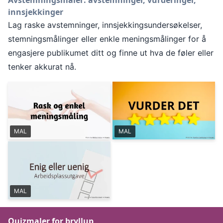
innsjekkinger
Lag raske avstemninger, innsjekkingsundersøkelser,
stemningsmålinger eller enkle meningsmålinger for å
engasjere publikumet ditt og finne ut hva de føler eller
tenker akkurat nå.
MAL
MAL
MAL
Quizmaler for bryllup