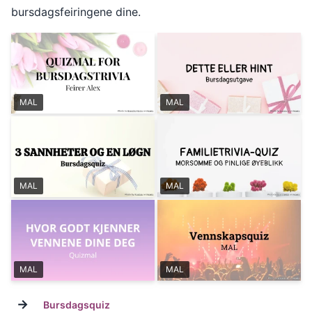
bursdagsfeiringene dine.
MAL
MAL
MAL
MAL
MAL
MAL
→
Bursdagsquiz