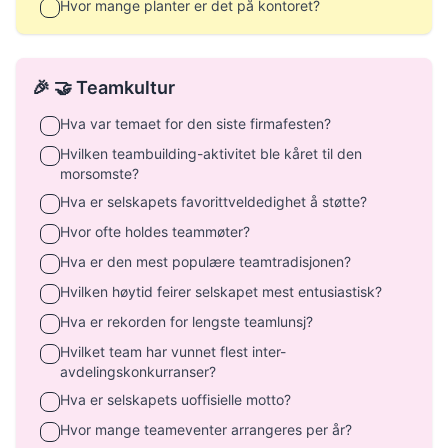
Hvor mange planter er det på kontoret?
🎉 🤝 Teamkultur
Hva var temaet for den siste firmafesten?
Hvilken teambuilding-aktivitet ble kåret til den
morsomste?
Hva er selskapets favorittveldedighet å støtte?
Hvor ofte holdes teammøter?
Hva er den mest populære teamtradisjonen?
Hvilken høytid feirer selskapet mest entusiastisk?
Hva er rekorden for lengste teamlunsj?
Hvilket team har vunnet flest inter-
avdelingskonkurranser?
Hva er selskapets uoffisielle motto?
Hvor mange teameventer arrangeres per år?