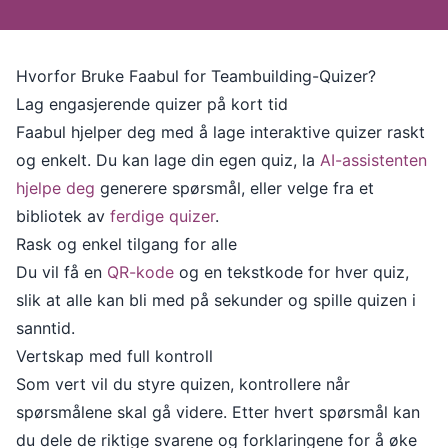
Hvorfor Bruke Faabul for Teambuilding-Quizer?
Lag engasjerende quizer på kort tid
Faabul hjelper deg med å lage interaktive quizer raskt
og enkelt. Du kan lage din egen quiz, la
AI-assistenten
hjelpe deg
generere spørsmål, eller velge fra et
bibliotek av
ferdige quizer
.
Rask og enkel tilgang for alle
Du vil få en
QR-kode
og en tekstkode for hver quiz,
slik at alle kan bli med på sekunder og spille quizen i
sanntid.
Vertskap med full kontroll
Som vert vil du styre quizen, kontrollere når
spørsmålene skal gå videre. Etter hvert spørsmål kan
du dele de riktige svarene og forklaringene for å øke