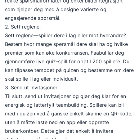
rekke spørsmålformater og enkel bildeintegrasjon,
som hjelper deg med å designe varierte og
engasjerende spørsmål.
2. Sett reglene:
Sett reglene—spiller dere i lag eller mot hverandre?
Bestem hvor mange spørsmål dere skal ha og hvilke
premier som kan øke konkurransen. Faabul lar deg
gjennomføre live quiz-spill for opptil 200 spillere. Du
kan tilpasse tempoet på quizen og bestemme om dere
skal spille i lag eller individuelt.
3. Send ut invitasjoner:
Til slutt, send ut invitasjoner og gjør deg klar for en
energisk og latterfylt teambuilding. Spillere kan bli
med i quizen ved å ganske enkelt skanne en QR-kode,
uten å måtte laste ned en app eller opprette
brukerkontoer. Dette gjør det enkelt å invitere