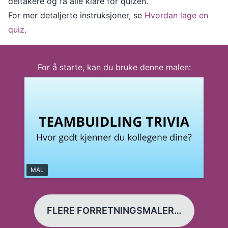
deltakere og få alle klare for quizen.
For mer detaljerte instruksjoner, se
Hvordan lage en
quiz
.
For å starte, kan du bruke denne malen:
MAL
FLERE FORRETNINGSMALER…