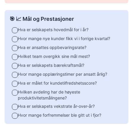
🎯 📈 Mål og Prestasjoner
Hva er selskapets hovedmål for i år?
Hvor mange nye kunder fikk vi i forrige kvartal?
Hva er ansattes oppbevaringsrate?
Hvilket team overgikk sine mål mest?
Hva er selskapets bærekraftsmål?
Hvor mange opplæringstimer per ansatt årlig?
Hva er målet for kundetilfredshetsscore?
Hvilken avdeling har de høyeste
produktivitetsmålingene?
Hva er selskapets vekstrate år-over-år?
Hvor mange forfremmelser ble gitt ut i fjor?