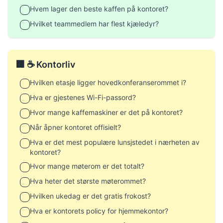
Hvem lager den beste kaffen på kontoret?
Hvilket teammedlem har flest kjæledyr?
🏢 ☕ Kontorliv
Hvilken etasje ligger hovedkonferanserommet i?
Hva er gjestenes Wi-Fi-passord?
Hvor mange kaffemaskiner er det på kontoret?
Når åpner kontoret offisielt?
Hva er det mest populære lunsjstedet i nærheten av
kontoret?
Hvor mange møterom er det totalt?
Hva heter det største møterommet?
Hvilken ukedag er det gratis frokost?
Hva er kontorets policy for hjemmekontor?