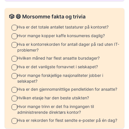
🎲 😄 Morsomme fakta og trivia
Hva er det totale antallet tastaturer på kontoret?
Hvor mange kopper kaffe konsumeres daglig?
Hva er kontorrekorden for antall dager på rad uten IT-
problemer?
Hvilken måned har flest ansatte bursdager?
Hva er det vanligste fornavnet i selskapet?
Hvor mange forskjellige nasjonaliteter jobber i
selskapet?
Hva er den gjennomsnittlige pendletiden for ansatte?
Hvilken etasje har den beste utsikten?
Hvor mange trinn er det fra inngangen til
administrerende direktørs kontor?
Hva er rekorden for flest sendte e-poster på én dag?