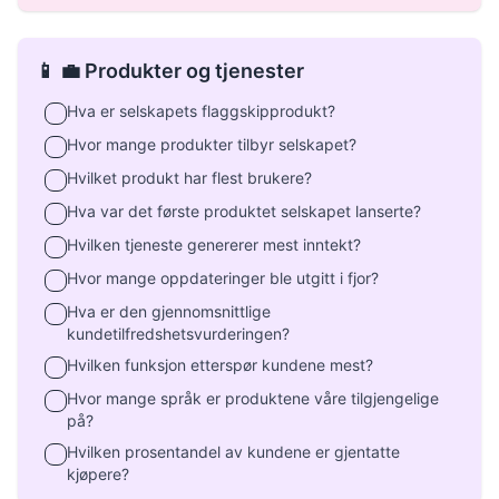
📱 💼 Produkter og tjenester
Hva er selskapets flaggskipprodukt?
Hvor mange produkter tilbyr selskapet?
Hvilket produkt har flest brukere?
Hva var det første produktet selskapet lanserte?
Hvilken tjeneste genererer mest inntekt?
Hvor mange oppdateringer ble utgitt i fjor?
Hva er den gjennomsnittlige
kundetilfredshetsvurderingen?
Hvilken funksjon etterspør kundene mest?
Hvor mange språk er produktene våre tilgjengelige
på?
Hvilken prosentandel av kundene er gjentatte
kjøpere?