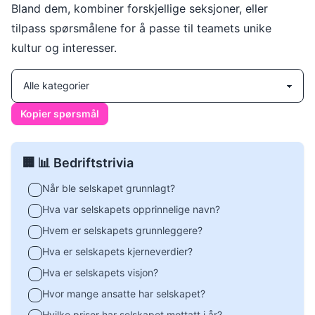
Bland dem, kombiner forskjellige seksjoner, eller
tilpass spørsmålene for å passe til teamets unike
kultur og interesser.
Kopier spørsmål
🏢 📊 Bedriftstrivia
Når ble selskapet grunnlagt?
Hva var selskapets opprinnelige navn?
Hvem er selskapets grunnleggere?
Hva er selskapets kjerneverdier?
Hva er selskapets visjon?
Hvor mange ansatte har selskapet?
Hvilke priser har selskapet mottatt i år?