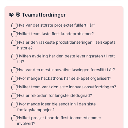
🧩 🎯 Teamutfordringer
Hva var det største prosjektet fullført i år?
Hvilket team løste flest kundeproblemer?
Hva er den raskeste produktlanseringen i selskapets
historie?
Hvilken avdeling har den beste leveringsraten til rett
tid?
Hva var den mest innovative løsningen foreslått i år?
Hvor mange hackathons har selskapet organisert?
Hvilket team vant den siste innovasjonsutfordringen?
Hva er rekorden for lengste idédugnad?
Hvor mange ideer ble sendt inn i den siste
forslagskampanjen?
Hvilket prosjekt hadde flest teammedlemmer
involvert?