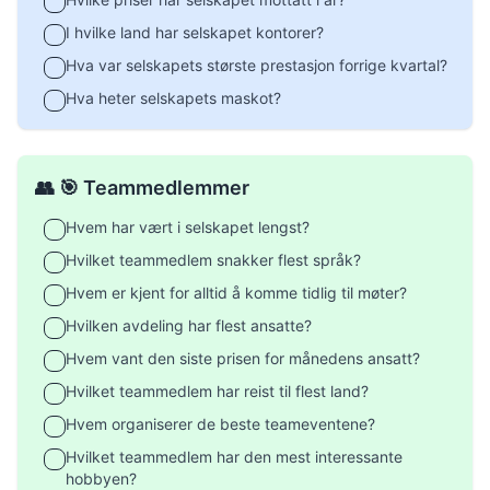
I hvilke land har selskapet kontorer?
Hva var selskapets største prestasjon forrige kvartal?
Hva heter selskapets maskot?
👥 🎯 Teammedlemmer
Hvem har vært i selskapet lengst?
Hvilket teammedlem snakker flest språk?
Hvem er kjent for alltid å komme tidlig til møter?
Hvilken avdeling har flest ansatte?
Hvem vant den siste prisen for månedens ansatt?
Hvilket teammedlem har reist til flest land?
Hvem organiserer de beste teameventene?
Hvilket teammedlem har den mest interessante
hobbyen?