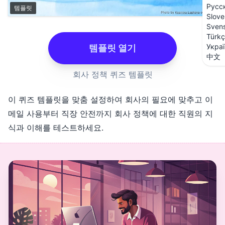
Русс
템플릿
Slove
Sven
Türk
Укра
템플릿 열기
中文
회사 정책 퀴즈 템플릿
이 퀴즈 템플릿을 맞춤 설정하여 회사의 필요에 맞추고 이
메일 사용부터 직장 안전까지 회사 정책에 대한 직원의 지
식과 이해를 테스트하세요.