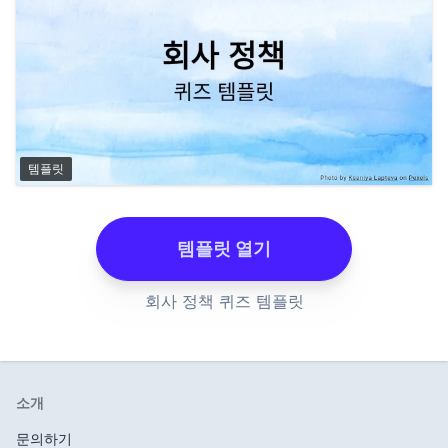
템플릿
템플릿 열기
회사 정책 퀴즈 템플릿
소개
문의하기