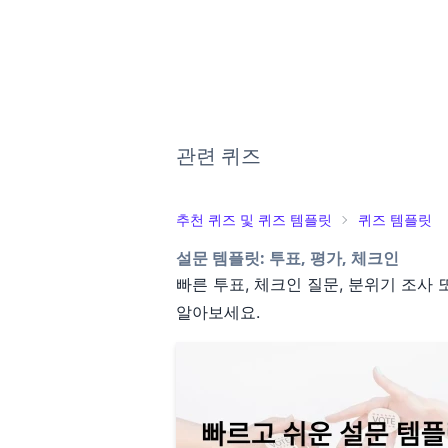
관련 퀴즈
추천 퀴즈 및 퀴즈 템플릿
퀴즈 템플릿
설문 템플릿: 투표, 평가, 체크인
빠른 투표, 체크인 질문, 분위기 조
알아보세요.