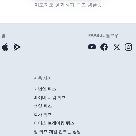
이모지로 평가하기 퀴즈 템플릿
앱
FAABUL 팔로우
사용 사례
기념일 퀴즈
베이비 샤워 퀴즈
생일 퀴즈
회사 퀴즈
아이스 브레이킹 퀴즈
펍 퀴즈 게임 만드는 방법