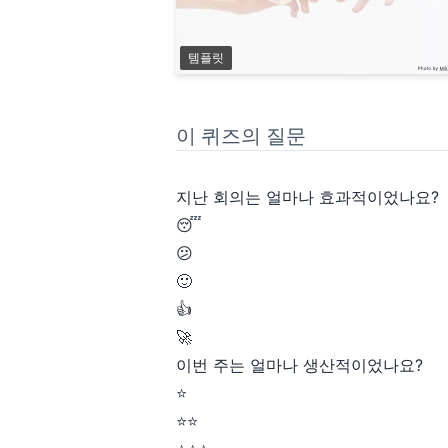
템플릿
이 퀴즈의 질문
지난 회의는 얼마나 효과적이었나요?
😴
😕
🙂
👍
🚀
이번 주는 얼마나 생산적이었나요?
⭐
⭐⭐