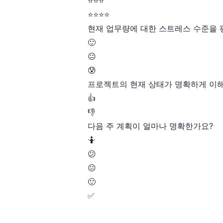
⭐⭐⭐
⭐⭐⭐⭐
현재 업무량에 대한 스트레스 수준을 
🙂
😐
😰
프로젝트의 현재 상태가 명확하게 이
👍
👎
다음 주 계획이 얼마나 명확한가요?
🤷
😕
😐
🙂
✅