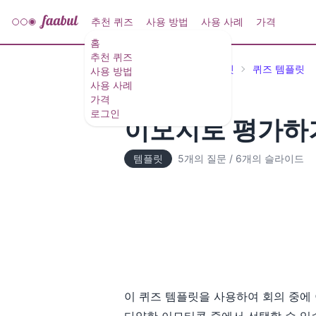
추천 퀴즈
사용 방법
사용 사례
가격
홈
추천 퀴즈
추천 퀴즈 및 퀴즈 템플릿
퀴즈 템플릿
사용 방법
사용 사례
가격
로그인
이모지로 평가하
템플릿
5개의 질문
/
6개의 슬라이드
이 퀴즈 템플릿을 사용하여 회의 중에