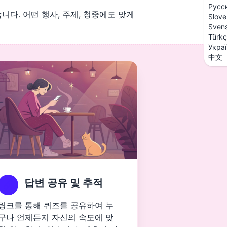
Русс
다. 어떤 행사, 주제, 청중에도 맞게
Slove
Sven
Türk
Укра
中文
답변 공유 및 추적
링크를 통해 퀴즈를 공유하여 누
구나 언제든지 자신의 속도에 맞