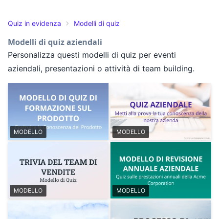
Quiz in evidenza
Modelli di quiz
Modelli di quiz aziendali
Personalizza questi modelli di quiz per eventi
aziendali, presentazioni o attività di team building.
MODELLO
MODELLO
MODELLO
MODELLO