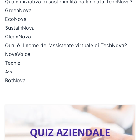
Quale iniziativa di sostenibilità ha lanciato TechNova?
GreenNova
EcoNova
SustainNova
CleanNova
Qual è il nome dell'assistente virtuale di TechNova?
NovaVoice
Techie
Ava
BotNova