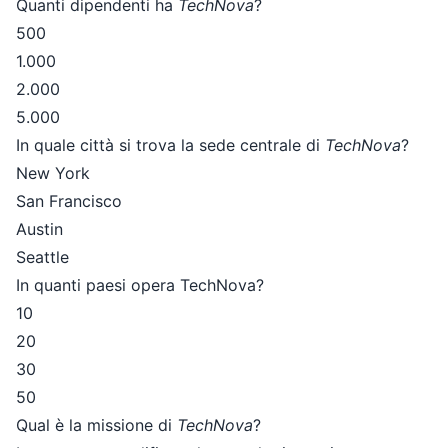
Quanti dipendenti ha
TechNova
?
500
1.000
2.000
5.000
In quale città si trova la sede centrale di
TechNova
?
New York
San Francisco
Austin
Seattle
In quanti paesi opera TechNova?
10
20
30
50
Qual è la missione di
TechNova
?