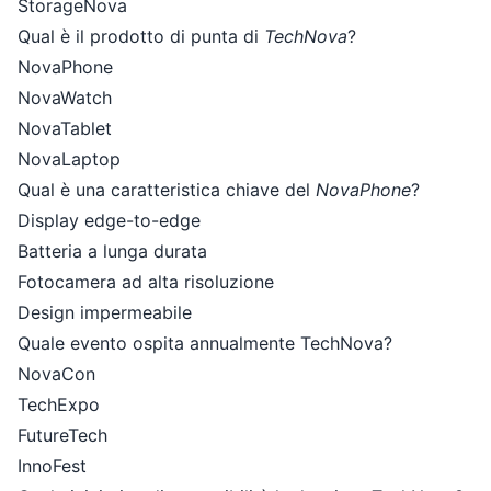
StorageNova
Qual è il prodotto di punta di
TechNova
?
NovaPhone
NovaWatch
NovaTablet
NovaLaptop
Qual è una caratteristica chiave del
NovaPhone
?
Display edge-to-edge
Batteria a lunga durata
Fotocamera ad alta risoluzione
Design impermeabile
Quale evento ospita annualmente TechNova?
NovaCon
TechExpo
FutureTech
InnoFest