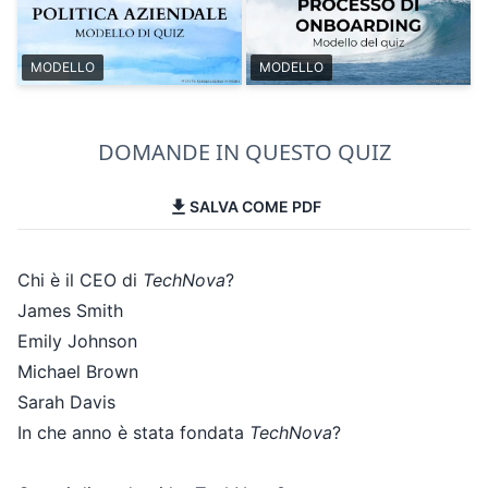
MODELLO
MODELLO
DOMANDE IN QUESTO QUIZ
SALVA COME PDF
Chi è il CEO di
TechNova
?
James Smith
Emily Johnson
Michael Brown
Sarah Davis
In che anno è stata fondata
TechNova
?