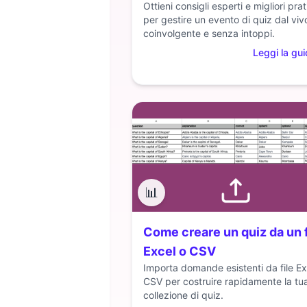
Ottieni consigli esperti e migliori pra
per gestire un evento di quiz dal viv
coinvolgente e senza intoppi.
Leggi la gu
📊
Come creare un quiz da un f
Excel o CSV
Importa domande esistenti da file Ex
CSV per costruire rapidamente la tu
collezione di quiz.