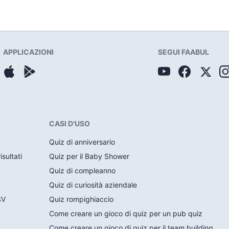
APPLICAZIONI
SEGUI FAABUL
CASI D'USO
Quiz di anniversario
sultati
Quiz per il Baby Shower
Quiz di compleanno
Quiz di curiosità aziendale
SV
Quiz rompighiaccio
Come creare un gioco di quiz per un pub quiz
Come creare un gioco di quiz per il team building