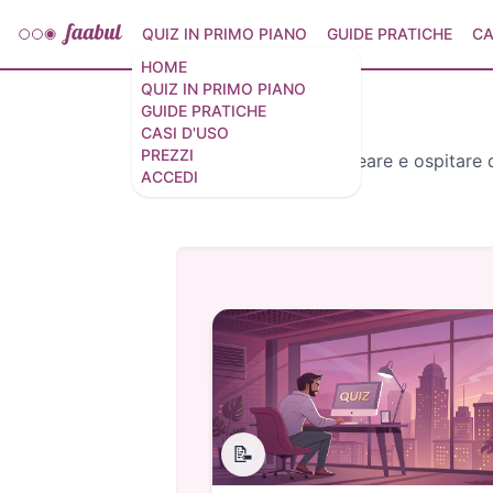
QUIZ IN PRIMO PIANO
GUIDE PRATICHE
CA
HOME
QUIZ IN PRIMO PIANO
GUIDE PRATICHE
CASI D'USO
PREZZI
Scopri come creare e ospitare q
ACCEDI
📝