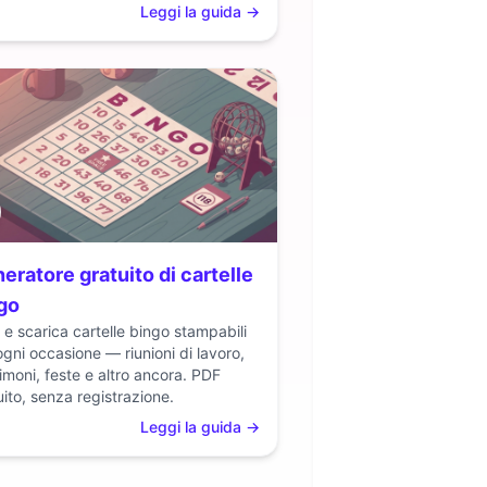
Leggi la guida
→
eratore gratuito di cartelle
go
 e scarica cartelle bingo stampabili
ogni occasione — riunioni di lavoro,
imoni, feste e altro ancora. PDF
uito, senza registrazione.
Leggi la guida
→