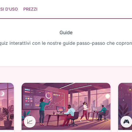
SI D'USO
PREZZI
Guide
uiz interattivi con le nostre guide passo-passo che coprono 
📈
🎮