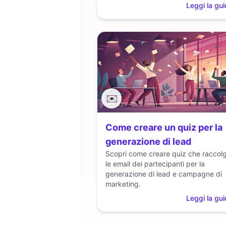
Leggi la gu
✉️
Come creare un quiz per la
generazione di lead
Scopri come creare quiz che raccol
le email dei partecipanti per la
generazione di lead e campagne di
marketing.
Leggi la gu