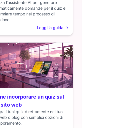
izza l'assistente AI per generare
maticamente domande per il quiz e
armiare tempo nel processo di
zione.
Leggi la guida
→
e incorporare un quiz sul
 sito web
gra i tuoi quiz direttamente nel tuo
 web o blog con semplici opzioni di
rporamento.