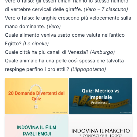
Vero o falso: gli esseri umani hanno lo stesso numero
di vertebre cervicali delle giraffe.
(Vero – 7 ciascuno)
Vero o falso: le unghie crescono più velocemente sulla
mano dominante.
(Vero)
Quale alimento veniva usato come valuta nell’antico
Egitto?
(Le cipolle)
Quale città ha più canali di Venezia?
(Amburgo)
Quale animale ha una pelle così spessa che talvolta
respinge perfino i proiettili?
(L’ippopotamo)