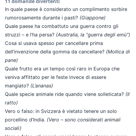
11 domande divertenti
In quale paese è considerato un complimento sorbire
rumorosamente durante i pasti?
(Giappone)
Quale paese ha combattuto una guerra contro gli
struzzi – e l’ha persa?
(Australia, la “guerra degli emù”)
Cosa si usava spesso per cancellare prima
dell’invenzione della gomma da cancellare?
(Mollica di
pane)
Quale frutto era un tempo così raro in Europa che
veniva affittato per le feste invece di essere
mangiato?
(L’ananas)
Quale specie animale ride quando viene solleticata?
(Il
ratto)
Vero o falso: in Svizzera è vietato tenere un solo
porcellino d’India.
(Vero – sono considerati animali
sociali)