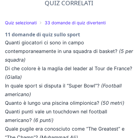
QUIZ CORRELATI
Quiz selezionati
33 domande di quiz divertenti
11 domande di quiz sullo sport
Quanti giocatori ci sono in campo
contemporaneamente in una squadra di basket?
(5 per
squadra)
Di che colore è la maglia del leader al Tour de France?
(Gialla)
In quale sport si disputa il “Super Bowl”?
(Football
americano)
Quanto è lungo una piscina olimpionica?
(50 metri)
Quanti punti vale un touchdown nel football
americano?
(6 punti)
Quale pugile era conosciuto come “The Greatest” e
“The Champ”?
(Muhammad Ali)