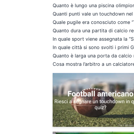
Quanto è lungo una piscina olimpio
Quanti punti vale un touchdown nel
Quale pugile era conosciuto come 
Quanto dura una partita di calcio 
In quale sport viene assegnata la “
In quale città si sono svolti i prim
Quanto è larga una porta da calci
Cosa mostra l’arbitro a un calciato