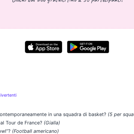
ivertenti
 contemporaneamente in una squadra di basket?
(5 per squa
r al Tour de France?
(Gialla)
Bowl”?
(Football americano)