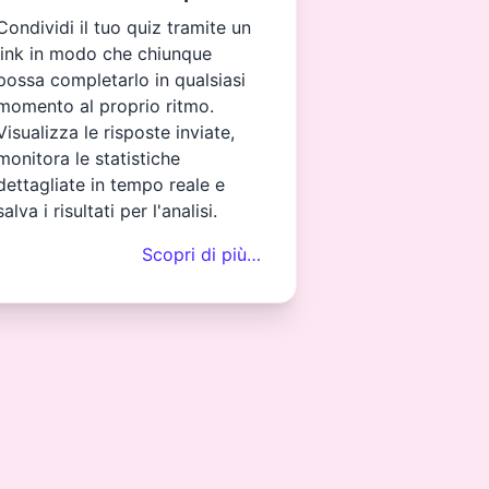
Condividi il tuo quiz tramite un
link in modo che chiunque
possa completarlo in qualsiasi
momento al proprio ritmo.
Visualizza le risposte inviate,
monitora le statistiche
dettagliate in tempo reale e
salva i risultati per l'analisi.
Scopri di più…