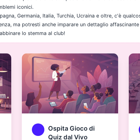
emblemi iconici.
agna, Germania, Italia, Turchia, Ucraina e oltre, c'è qualco
nza, ma potresti anche imparare un dettaglio affascinante
 abbinare lo stemma al club!
Ospita Gioco di
Quiz dal Vivo