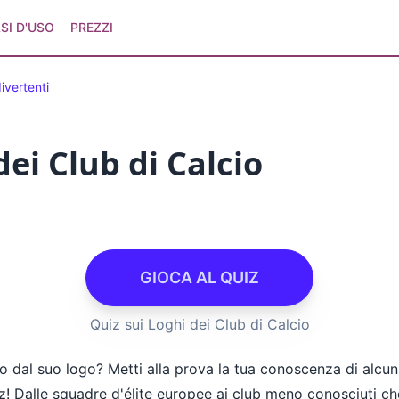
SI D'USO
PREZZI
ivertenti
dei Club di Calcio
GIOCA AL QUIZ
Quiz sui Loghi dei Club di Calcio
o dal suo logo? Metti alla prova la tua conoscenza di alcuni 
z! Dalle squadre d'élite europee ai club meno conosciuti che