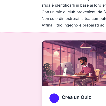
sfida è identificarli in base ai loro 
Con un mix di club provenienti da Sp
Non solo dimostrerai la tua compete
Affina il tuo ingegno e preparati ad
Crea un Quiz