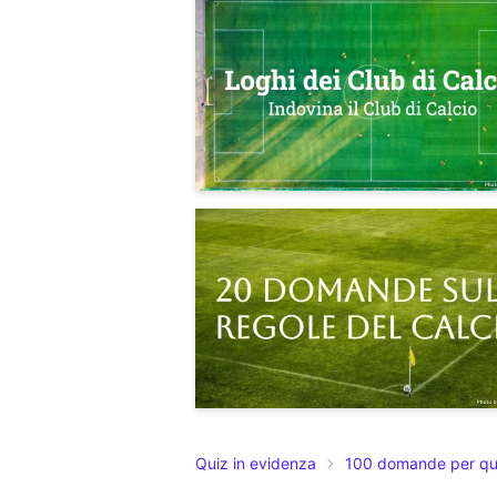
Quiz in evidenza
100 domande per qu