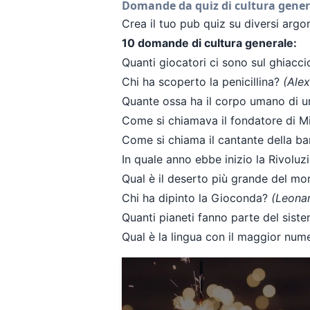
Domande da quiz di cultura gener
Crea il tuo pub quiz su diversi arg
10 domande di cultura generale:
Quanti giocatori ci sono sul ghiacc
Chi ha scoperto la penicillina?
(Ale
Quante ossa ha il corpo umano di u
Come si chiamava il fondatore di M
Come si chiama il cantante della b
In quale anno ebbe inizio la Rivolu
Qual è il deserto più grande del m
Chi ha dipinto la Gioconda?
(Leonar
Quanti pianeti fanno parte del sist
Qual è la lingua con il maggior nu