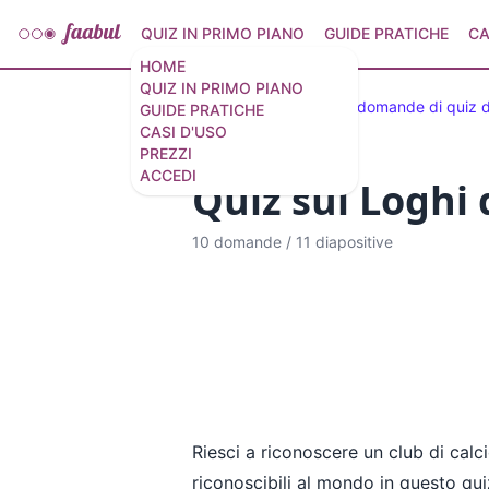
QUIZ IN PRIMO PIANO
GUIDE PRATICHE
CA
HOME
QUIZ IN PRIMO PIANO
Quiz selezionati
33 domande di quiz d
GUIDE PRATICHE
CASI D'USO
PREZZI
ACCEDI
Quiz sui Loghi 
10 domande
/
11 diapositive
Riesci a riconoscere un club di calci
riconoscibili al mondo in questo qui