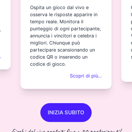
Ospita un gioco dal vivo e
osserva le risposte apparire in
tempo reale. Monitora il
punteggio di ogni partecipante,
a
annuncia i vincitori e celebra i
migliori. Chiunque può
partecipare scansionando un
…
codice QR o inserendo un
codice di gioco.
Scopri di più…
INIZIA SUBITO
Giochi dal vivo gratuiti fino a 30 partecipanti!