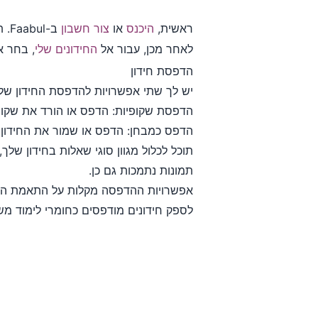
ראשית,
היכנס
או
צור חשבון
ב-Faabul. תוכל
לאחר מכן, עבור אל
החידונים שלי
, בחר א
הדפסת חידון
יש לך שתי אפשרויות להדפסת החידון של
הדפסת שקופיות: הדפס או הורד את שקופיות
הדפס כמבחן: הדפס או שמור את החידון ש
תמונות נתמכות גם כן.
אפשרויות ההדפסה מקלות על התאמת החידו
לספק חידונים מודפסים כחומרי לימוד משלימ