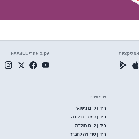
פליקציות
עקוב אחרי FAABUL
שימושים
חידון ליום נישואין
חידון למסיבת לידה
חידון ליום הולדת
חידון טריוויה לחברה