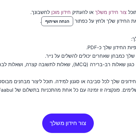
צור חידון משלך
או להעתיק
חידון מוכן
לחשבונך.
ת החידון שלך ולחץ על כפתור
.
הנחה ושיתוף
ך:
 החידון שלך כ-PDF.
לך כמבחן שאחרים יכולים להשלים על נייר.
תוכל לכלול מגוון סוגי שאלות בחידון שלך, כגון שאלות רב-ברירה (MCQ),
נים שלך לכל סביבה או סגנון למידה. תוכל ליצור מבחנים מבוססי 
ים. פונקציה זו זמינה עם כל אחת מהתכניות בתשלום של Faabul.
צור חידון משלך