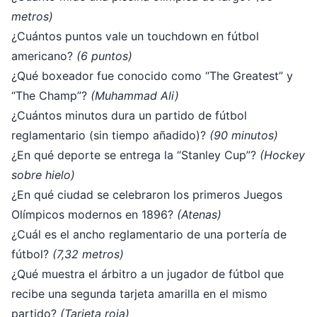
metros)
¿Cuántos puntos vale un touchdown en fútbol
americano?
(6 puntos)
¿Qué boxeador fue conocido como “The Greatest” y
“The Champ”?
(Muhammad Ali)
¿Cuántos minutos dura un partido de fútbol
reglamentario (sin tiempo añadido)?
(90 minutos)
¿En qué deporte se entrega la “Stanley Cup”?
(Hockey
sobre hielo)
¿En qué ciudad se celebraron los primeros Juegos
Olímpicos modernos en 1896?
(Atenas)
¿Cuál es el ancho reglamentario de una portería de
fútbol?
(7,32 metros)
¿Qué muestra el árbitro a un jugador de fútbol que
recibe una segunda tarjeta amarilla en el mismo
partido?
(Tarjeta roja)