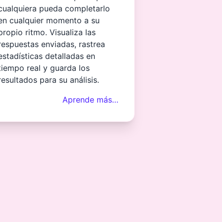
cualquiera pueda completarlo
en cualquier momento a su
propio ritmo. Visualiza las
respuestas enviadas, rastrea
estadísticas detalladas en
tiempo real y guarda los
resultados para su análisis.
Aprende más…