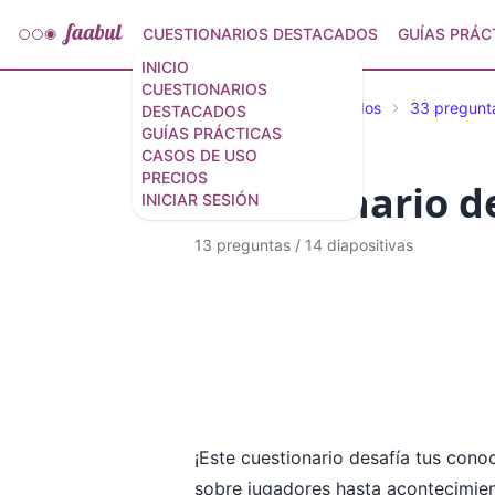
CUESTIONARIOS DESTACADOS
GUÍAS PRÁC
INICIO
CUESTIONARIOS
Cuestionarios destacados
33 pregunta
DESTACADOS
GUÍAS PRÁCTICAS
CASOS DE USO
PRECIOS
Cuestionario d
INICIAR SESIÓN
13 preguntas
/
14 diapositivas
¡Este cuestionario desafía tus cono
sobre jugadores hasta acontecimien