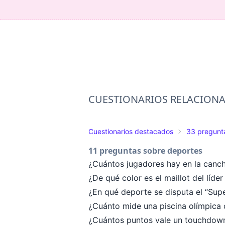
CUESTIONARIOS RELACION
Cuestionarios destacados
33 pregunta
11 preguntas sobre deportes
¿Cuántos jugadores hay en la canc
¿De qué color es el maillot del líde
¿En qué deporte se disputa el “Sup
¿Cuánto mide una piscina olímpica
¿Cuántos puntos vale un touchdow