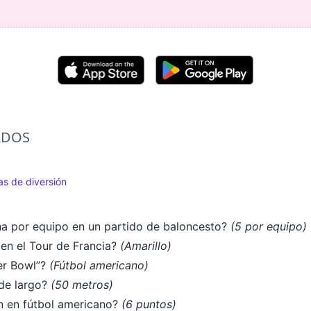
ADOS
s de diversión
ha por equipo en un partido de baloncesto?
(5 por equipo)
r en el Tour de Francia?
(Amarillo)
er Bowl”?
(Fútbol americano)
 de largo?
(50 metros)
n en fútbol americano?
(6 puntos)