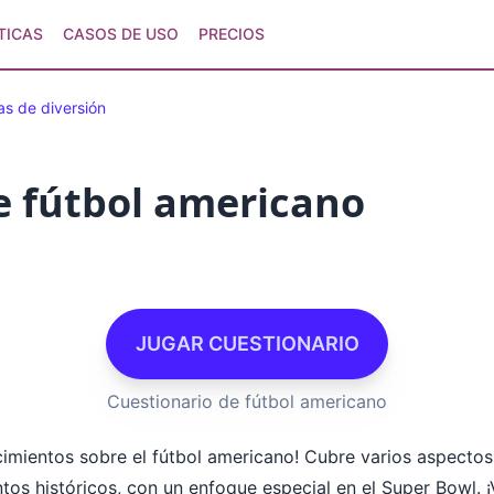
TICAS
CASOS DE USO
PRECIOS
s de diversión
e fútbol americano
JUGAR CUESTIONARIO
Cuestionario de fútbol americano
cimientos sobre el fútbol americano! Cubre varios aspecto
tos históricos, con un enfoque especial en el Super Bowl. 