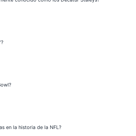
'?
Bowl?
s en la historia de la NFL?