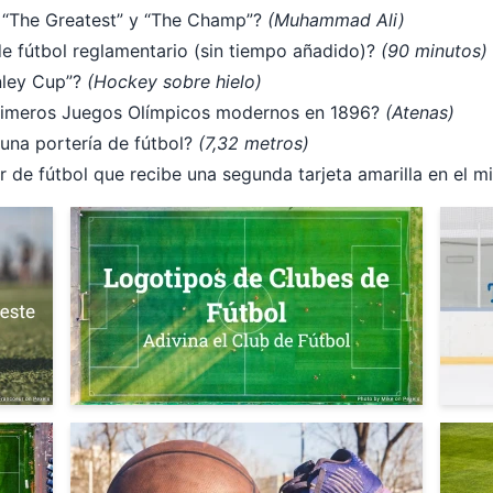
“The Greatest” y “The Champ”?
(Muhammad Ali)
e fútbol reglamentario (sin tiempo añadido)?
(90 minutos)
nley Cup”?
(Hockey sobre hielo)
primeros Juegos Olímpicos modernos en 1896?
(Atenas)
 una portería de fútbol?
(7,32 metros)
r de fútbol que recibe una segunda tarjeta amarilla en el 