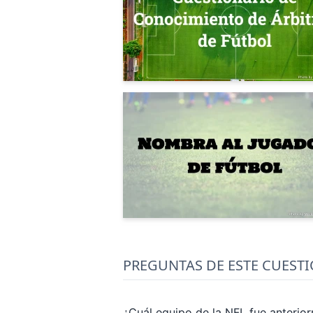
PREGUNTAS DE ESTE CUEST
¿Cuál equipo de la NFL fue anterio