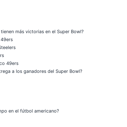
tienen más victorias en el Super Bowl?
 49ers
Steelers
rs
sco 49ers
trega a los ganadores del Super Bowl?
po en el fútbol americano?