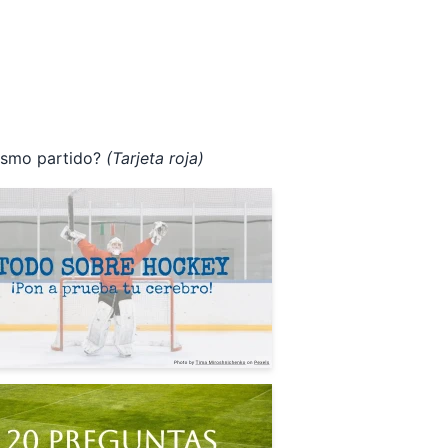
mismo partido?
(Tarjeta roja)