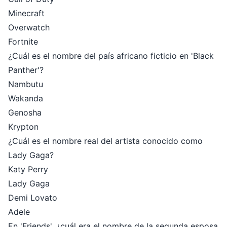
Minecraft
Overwatch
Fortnite
¿Cuál es el nombre del país africano ficticio en 'Black
Panther'?
Nambutu
Wakanda
Genosha
Krypton
¿Cuál es el nombre real del artista conocido como
Lady Gaga?
Katy Perry
Lady Gaga
Demi Lovato
Adele
En 'Friends', ¿cuál era el nombre de la segunda esposa