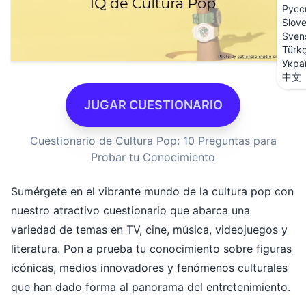
Русс
Slov
Sven
Türk
Укра
中文
JUGAR CUESTIONARIO
Cuestionario de Cultura Pop: 10 Preguntas para
Probar tu Conocimiento
Sumérgete en el vibrante mundo de la cultura pop con
nuestro atractivo cuestionario que abarca una
variedad de temas en TV, cine, música, videojuegos y
literatura. Pon a prueba tu conocimiento sobre figuras
icónicas, medios innovadores y fenómenos culturales
que han dado forma al panorama del entretenimiento.