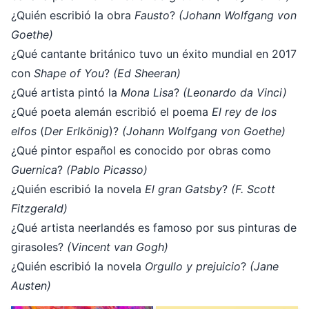
¿Quién escribió la obra
Fausto
?
(Johann Wolfgang von
Goethe)
¿Qué cantante británico tuvo un éxito mundial en 2017
con
Shape of You
?
(Ed Sheeran)
¿Qué artista pintó la
Mona Lisa
?
(Leonardo da Vinci)
¿Qué poeta alemán escribió el poema
El rey de los
elfos
(
Der Erlkönig
)?
(Johann Wolfgang von Goethe)
¿Qué pintor español es conocido por obras como
Guernica
?
(Pablo Picasso)
¿Quién escribió la novela
El gran Gatsby
?
(F. Scott
Fitzgerald)
¿Qué artista neerlandés es famoso por sus pinturas de
girasoles?
(Vincent van Gogh)
¿Quién escribió la novela
Orgullo y prejuicio
?
(Jane
Austen)