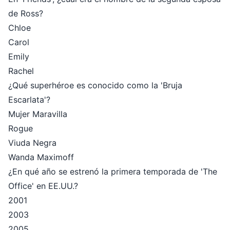
de Ross?
Chloe
Carol
Emily
Rachel
¿Qué superhéroe es conocido como la 'Bruja
Escarlata'?
Mujer Maravilla
Rogue
Viuda Negra
Wanda Maximoff
¿En qué año se estrenó la primera temporada de 'The
Office' en EE.UU.?
2001
2003
2005