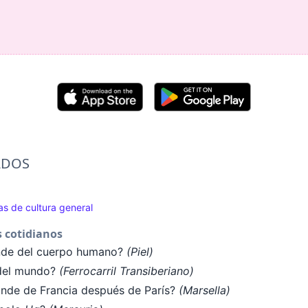
ADOS
s de cultura general
 cotidianos
nde del cuerpo humano?
(Piel)
a del mundo?
(Ferrocarril Transiberiano)
ande de Francia después de París?
(Marsella)