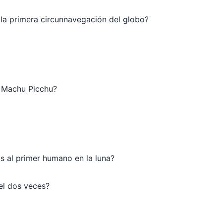
la primera circunnavegación del globo?
ó Machu Picchu?
s al primer humano en la luna?
el dos veces?