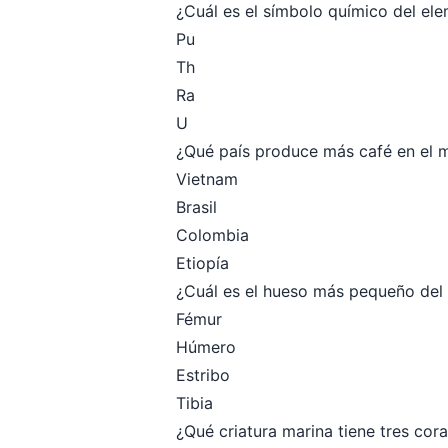
¿Cuál es el símbolo químico del el
Pu
Th
Ra
U
¿Qué país produce más café en el
Vietnam
Brasil
Colombia
Etiopía
¿Cuál es el hueso más pequeño de
Fémur
Húmero
Estribo
Tibia
¿Qué criatura marina tiene tres cor