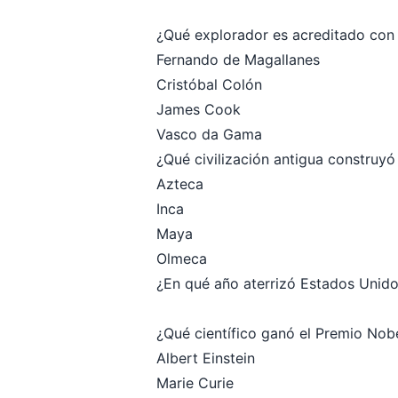
¿Qué explorador es acreditado con 
Fernando de Magallanes
Cristóbal Colón
James Cook
Vasco da Gama
¿Qué civilización antigua construy
Azteca
Inca
Maya
Olmeca
¿En qué año aterrizó Estados Unido
¿Qué científico ganó el Premio Nob
Albert Einstein
Marie Curie