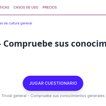
TICAS
CASOS DE USO
PRECIOS
s de cultura general
l - Compruebe sus conoci
JUGAR CUESTIONARIO
Trivial general - Compruebe sus conocimientos generales