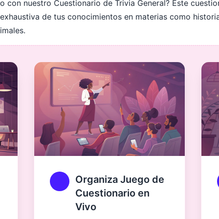
ecto con nuestro Cuestionario de Trivia General? Este cuest
haustiva de tus conocimientos en materias como historia, c
imales.
Organiza Juego de
Cuestionario en
Vivo