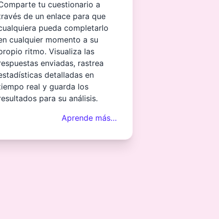
Comparte tu cuestionario a
través de un enlace para que
cualquiera pueda completarlo
en cualquier momento a su
propio ritmo. Visualiza las
respuestas enviadas, rastrea
estadísticas detalladas en
tiempo real y guarda los
resultados para su análisis.
Aprende más…