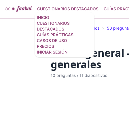
CUESTIONARIOS DESTACADOS
GUÍAS PRÁC
INICIO
CUESTIONARIOS
Cuestionarios destacados
50 pregunta
DESTACADOS
GUÍAS PRÁCTICAS
CASOS DE USO
PRECIOS
Trivial genera
INICIAR SESIÓN
generales
10 preguntas
/
11 diapositivas