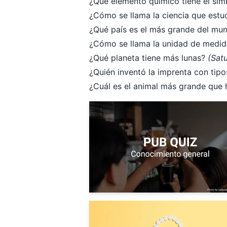
¿Qué elemento químico tiene el sí
¿Cómo se llama la ciencia que estu
¿Qué país es el más grande del mu
¿Cómo se llama la unidad de medida 
¿Qué planeta tiene más lunas?
(Sat
¿Quién inventó la imprenta con tip
¿Cuál es el animal más grande que h