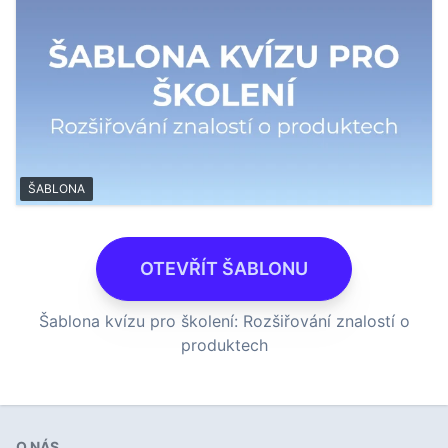
ŠABLONA
OTEVŘÍT ŠABLONU
Šablona kvízu pro školení: Rozšiřování znalostí o
produktech
O NÁS