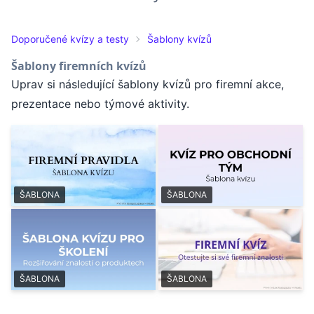
Doporučené kvízy a testy
Šablony kvízů
Šablony firemních kvízů
Uprav si následující šablony kvízů pro firemní akce,
prezentace nebo týmové aktivity.
ŠABLONA
ŠABLONA
ŠABLONA
ŠABLONA