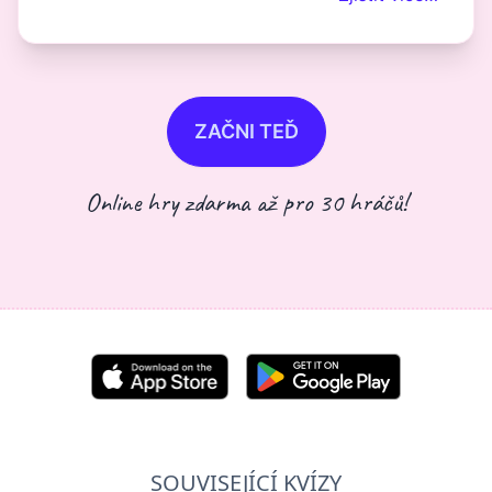
ZAČNI TEĎ
Online hry zdarma až pro 30 hráčů!
SOUVISEJÍCÍ KVÍZY