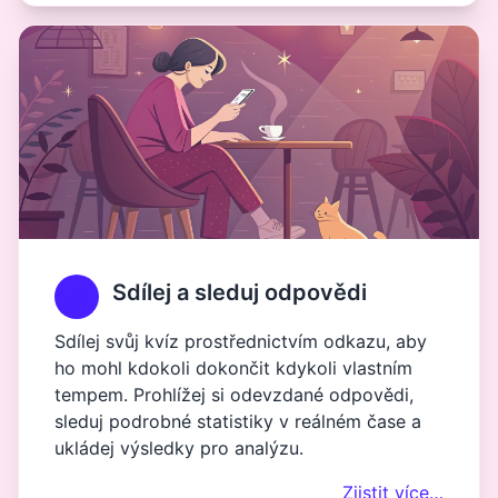
Sdílej a sleduj odpovědi
Sdílej svůj kvíz prostřednictvím odkazu, aby
ho mohl kdokoli dokončit kdykoli vlastním
tempem. Prohlížej si odevzdané odpovědi,
sleduj podrobné statistiky v reálném čase a
ukládej výsledky pro analýzu.
Zjistit více…