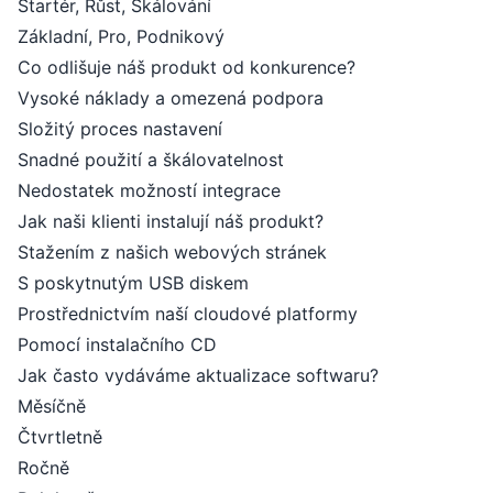
Startér, Růst, Škálování
Základní, Pro, Podnikový
Co odlišuje náš produkt od konkurence?
Vysoké náklady a omezená podpora
Složitý proces nastavení
Snadné použití a škálovatelnost
Nedostatek možností integrace
Jak naši klienti instalují náš produkt?
Stažením z našich webových stránek
S poskytnutým USB diskem
Prostřednictvím naší cloudové platformy
Pomocí instalačního CD
Jak často vydáváme aktualizace softwaru?
Měsíčně
Čtvrtletně
Ročně