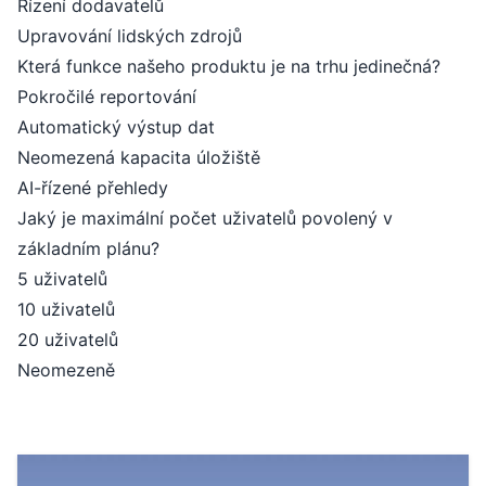
Řízení dodavatelů
Upravování lidských zdrojů
Která funkce našeho produktu je na trhu jedinečná?
Pokročilé reportování
Automatický výstup dat
Neomezená kapacita úložiště
AI-řízené přehledy
Jaký je maximální počet uživatelů povolený v
základním plánu?
5 uživatelů
10 uživatelů
20 uživatelů
Neomezeně