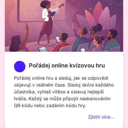
Pořádej online kvízovou hru
Pořádej online hru a sleduj, jak se odpovědi
objevují v reálném čase. Sleduj skóre každého
účastníka, vyhlaš vítěze a oslavuj nejlepší
hráče. Každý se může připojit naskenováním
QR kódu nebo zadáním kódu hry.
Zjistit více…