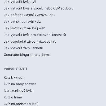
Jak vytvořit kvíz s AI
Jak vytvořit kvíz z Excelu nebo CSV souboru
Jak pořádat vlastní kvízovou hru
Jak vytisknout svůj kvíz
Jak vložit kvíz na svůj web
Jak vytvořit kvíz pro získávání kontaktů
Jak uspořádat živou kvízovou hru
Jak vytvořit živou anketu
Generátor bingo karet zdarma
PŘÍPADY UŽITÍ
Kvíz k výročí
Kvíz na baby shower
Narozeninový kvíz
Kvíz o firmě
Kvíz na prolomení ledů