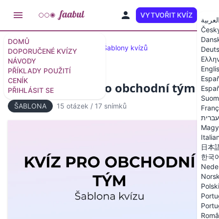
VYTVOŘIT KVÍZ
CS
لعربية
Česk
Dans
DOMŮ
Doporučené kvízy a testy
Šablony kvízů
Deut
DOPORUČENÉ KVÍZY
Ελλη
NÁVODY
Engli
PŘÍKLADY POUŽITÍ
Españ
CENÍK
Šablona kvízu pro obchodní tým
Españ
PŘIHLÁSIT SE
Suom
ŠABLONA
15 otázek
/
17 snímků
Franç
עברית
Magy
Italia
日本
한국
Nede
Nors
Polsk
Portu
Portu
Româ