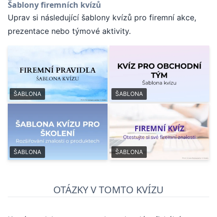
Šablony firemních kvízů
Uprav si následující šablony kvízů pro firemní akce,
prezentace nebo týmové aktivity.
ŠABLONA
ŠABLONA
ŠABLONA
ŠABLONA
OTÁZKY V TOMTO KVÍZU