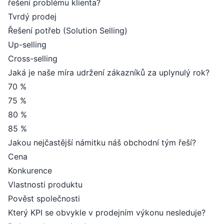
řešení problému klienta?
Tvrdý prodej
Řešení potřeb (Solution Selling)
Up-selling
Cross-selling
Jaká je naše míra udržení zákazníků za uplynulý rok?
70 %
75 %
80 %
85 %
Jakou nejčastější námitku náš obchodní tým řeší?
Cena
Konkurence
Vlastnosti produktu
Pověst společnosti
Který KPI se obvykle v prodejním výkonu nesleduje?