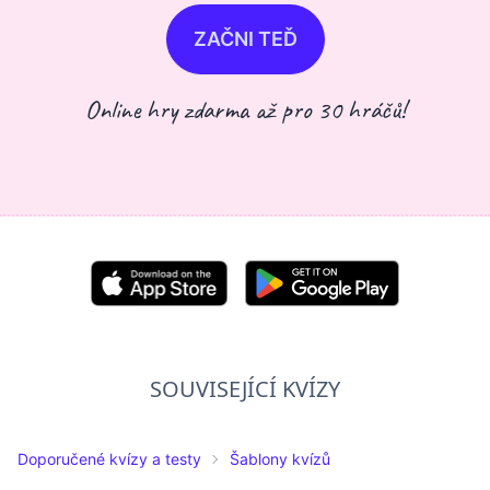
ZAČNI TEĎ
Online hry zdarma až pro 30 hráčů!
SOUVISEJÍCÍ KVÍZY
Doporučené kvízy a testy
Šablony kvízů