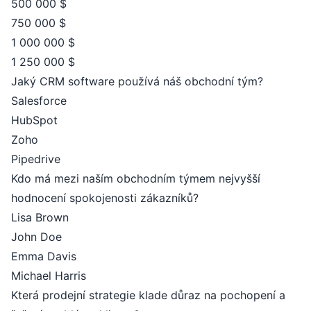
500 000 $
750 000 $
1 000 000 $
1 250 000 $
Jaký CRM software používá náš obchodní tým?
Salesforce
HubSpot
Zoho
Pipedrive
Kdo má mezi naším obchodním týmem nejvyšší
hodnocení spokojenosti zákazníků?
Lisa Brown
John Doe
Emma Davis
Michael Harris
Která prodejní strategie klade důraz na pochopení a