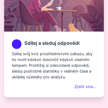
Sdílej a sleduj odpovědi
Sdílej svůj kvíz prostřednictvím odkazu, aby
ho mohl kdokoli dokončit kdykoli vlastním
tempem. Prohlížej si odevzdané odpovědi,
sleduj podrobné statistiky v reálném čase a
ukládej výsledky pro analýzu.
Zjistit více…