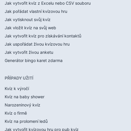
Jak vytvořit kvíz z Excelu nebo CSV souboru
Jak pořádat vlastní kvízovou hru
Jak vytisknout svůj kvíz
Jak vložit kvíz na svůj web
Jak vytvořit kvíz pro získávání kontaktů
Jak uspořádat živou kvízovou hru
Jak vytvořit živou anketu
Generátor bingo karet zdarma
PŘÍPADY UŽITÍ
Kvíz k výročí
Kvíz na baby shower
Narozeninový kvíz
Kvíz o firmě
Kvíz na prolomení ledů
Jak vytvořit kvízovou hru pro pub kvíz