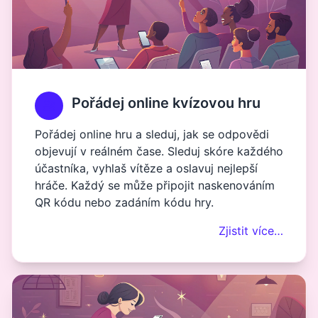
Pořádej online kvízovou hru
Pořádej online hru a sleduj, jak se odpovědi
objevují v reálném čase. Sleduj skóre každého
účastníka, vyhlaš vítěze a oslavuj nejlepší
hráče. Každý se může připojit naskenováním
QR kódu nebo zadáním kódu hry.
Zjistit více…