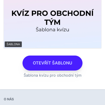
ŠABLONA
OTEVŘÍT ŠABLONU
Šablona kvízu pro obchodní tým
O NÁS