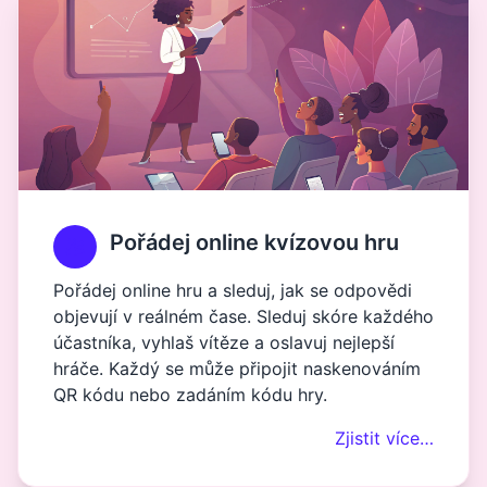
Pořádej online kvízovou hru
Pořádej online hru a sleduj, jak se odpovědi
objevují v reálném čase. Sleduj skóre každého
účastníka, vyhlaš vítěze a oslavuj nejlepší
hráče. Každý se může připojit naskenováním
QR kódu nebo zadáním kódu hry.
Zjistit více…