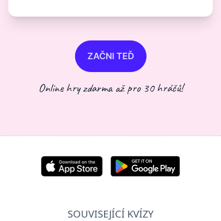
ZAČNI TEĎ
Online hry zdarma až pro 30 hráčů!
SOUVISEJÍCÍ KVÍZY