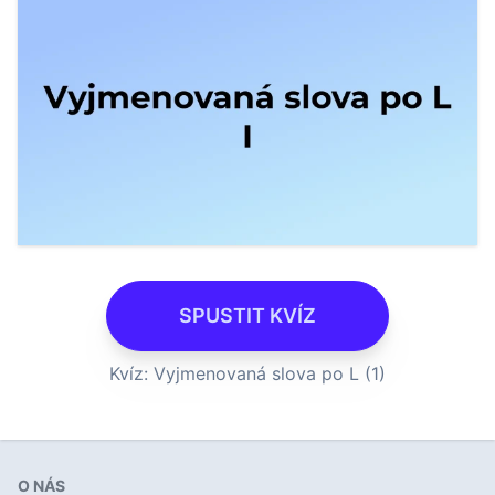
SPUSTIT KVÍZ
Kvíz: Vyjmenovaná slova po L (1)
O NÁS