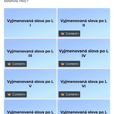
dobrou noc?
Content+
Content+
Content+
Content+
Content+