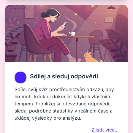
Sdílej a sleduj odpovědi
Sdílej svůj kvíz prostřednictvím odkazu, aby
ho mohl kdokoli dokončit kdykoli vlastním
tempem. Prohlížej si odevzdané odpovědi,
sleduj podrobné statistiky v reálném čase a
ukládej výsledky pro analýzu.
Zjistit více…