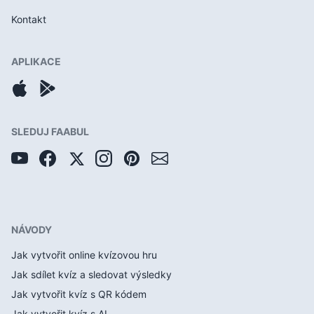
Kontakt
APLIKACE
SLEDUJ FAABUL
NÁVODY
Jak vytvořit online kvízovou hru
Jak sdílet kvíz a sledovat výsledky
Jak vytvořit kvíz s QR kódem
Jak vytvořit kvíz s AI