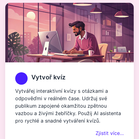
Vytvoř kvíz
Vytvářej interaktivní kvízy s otázkami a
odpověďmi v reálném čase. Udržuj své
publikum zapojené okamžitou zpětnou
vazbou a živými žebříčky. Použij AI asistenta
pro rychlé a snadné vytváření kvízů.
Zjistit více…