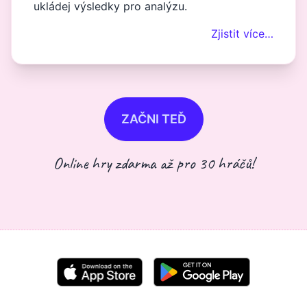
ukládej výsledky pro analýzu.
Zjistit více…
ZAČNI TEĎ
Online hry zdarma až pro 30 hráčů!