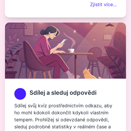
Zjistit více…
Sdílej a sleduj odpovědi
Sdílej svůj kvíz prostřednictvím odkazu, aby
ho mohl kdokoli dokončit kdykoli vlastním
tempem. Prohlížej si odevzdané odpovědi,
sleduj podrobné statistiky v reálném čase a