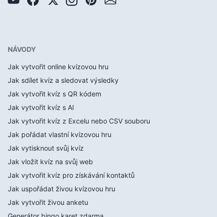
NÁVODY
Jak vytvořit online kvízovou hru
Jak sdílet kvíz a sledovat výsledky
Jak vytvořit kvíz s QR kódem
Jak vytvořit kvíz s AI
Jak vytvořit kvíz z Excelu nebo CSV souboru
Jak pořádat vlastní kvízovou hru
Jak vytisknout svůj kvíz
Jak vložit kvíz na svůj web
Jak vytvořit kvíz pro získávání kontaktů
Jak uspořádat živou kvízovou hru
Jak vytvořit živou anketu
Generátor bingo karet zdarma