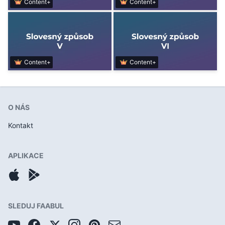
Content+
Content+
Content+
Content+
O NÁS
Kontakt
APLIKACE
SLEDUJ FAABUL