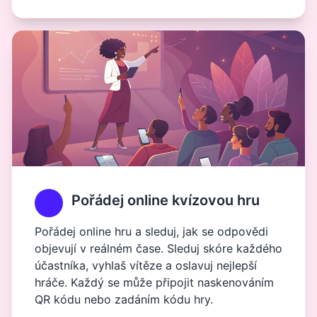
Pořádej online kvízovou hru
Pořádej online hru a sleduj, jak se odpovědi
objevují v reálném čase. Sleduj skóre každého
účastníka, vyhlaš vítěze a oslavuj nejlepší
hráče. Každý se může připojit naskenováním
QR kódu nebo zadáním kódu hry.