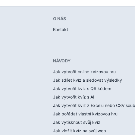
O NÁS
Kontakt
NÁVODY
Jak vytvořit online kvízovou hru
Jak sdílet kvíz a sledovat výsledky
Jak vytvořit kvíz s QR kódem
Jak vytvořit kvíz s AI
Jak vytvořit kvíz z Excelu nebo CSV sou
Jak pořádat vlastní kvízovou hru
Jak vytisknout svůj kvíz
Jak vložit kvíz na svůj web