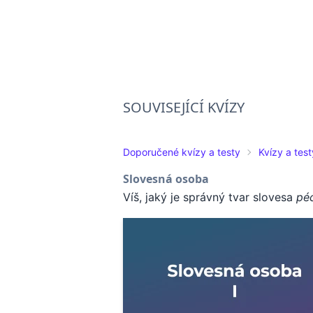
SOUVISEJÍCÍ KVÍZY
Doporučené kvízy a testy
Kvízy a test
Slovesná osoba
Víš, jaký je správný tvar slovesa
pé