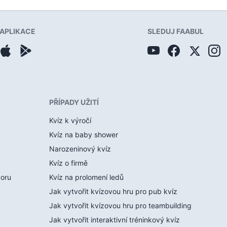
APLIKACE
SLEDUJ FAABUL
PŘÍPADY UŽITÍ
Kvíz k výročí
Kvíz na baby shower
Narozeninový kvíz
Kvíz o firmě
boru
Kvíz na prolomení ledů
Jak vytvořit kvízovou hru pro pub kvíz
Jak vytvořit kvízovou hru pro teambuilding
Jak vytvořit interaktivní tréninkový kvíz