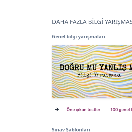
DAHA FAZLA BİLGİ YARIŞMAS
Genel bilgi yarışmaları
→
Öne çıkan testler
100 genel 
Sınav Şablonları