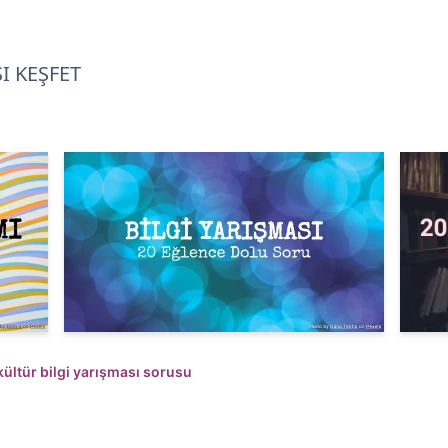
I KEŞFET
kültür bilgi yarışması sorusu