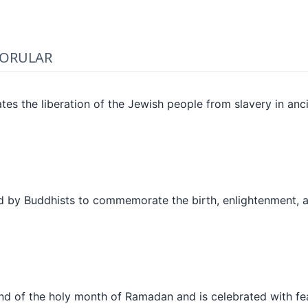
SORULAR
es the liberation of the Jewish people from slavery in anc
ted by Buddhists to commemorate the birth, enlightenment
end of the holy month of Ramadan and is celebrated with fe