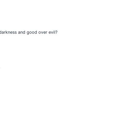
r darkness and good over evil?
?