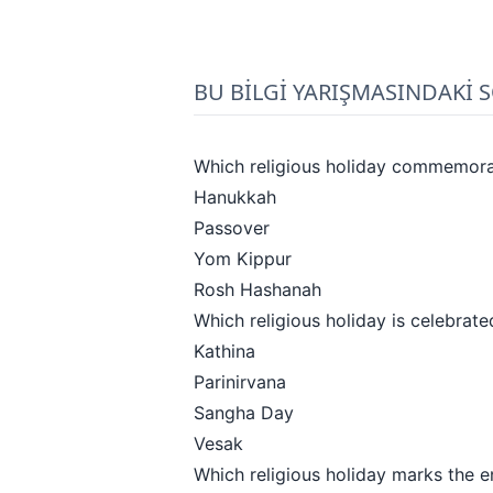
BU BİLGİ YARIŞMASINDAKİ 
Which religious holiday commemorat
Hanukkah
Passover
Yom Kippur
Rosh Hashanah
Which religious holiday is celebra
Kathina
Parinirvana
Sangha Day
Vesak
Which religious holiday marks the 