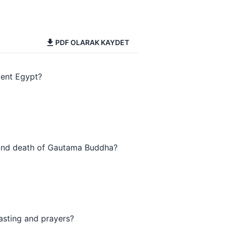
PDF OLARAK KAYDET
ient Egypt?
, and death of Gautama Buddha?
asting and prayers?