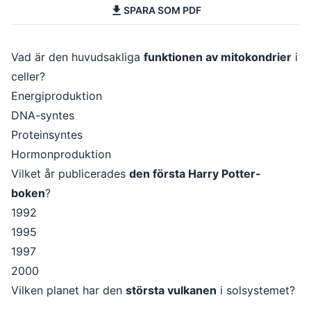
SPARA SOM PDF
Vad är den huvudsakliga
funktionen av mitokondrier
i
celler?
Energiproduktion
DNA-syntes
Proteinsyntes
Hormonproduktion
Vilket år publicerades
den första Harry Potter-
boken
?
1992
1995
1997
2000
Vilken planet har den
största vulkanen
i solsystemet?