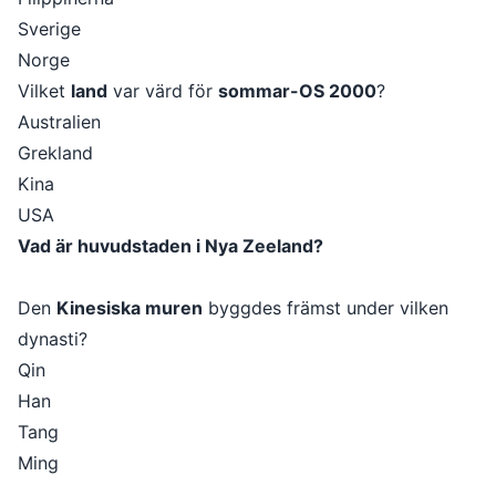
Sverige
Norge
Vilket
land
var värd för
sommar-OS 2000
?
Australien
Grekland
Kina
USA
Vad är huvudstaden i Nya Zeeland?
Den
Kinesiska muren
byggdes främst under vilken
dynasti?
Qin
Han
Tang
Ming