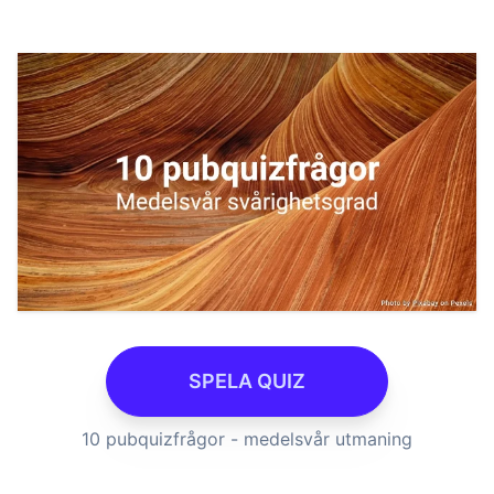
SPELA QUIZ
10 pubquizfrågor - medelsvår utmaning