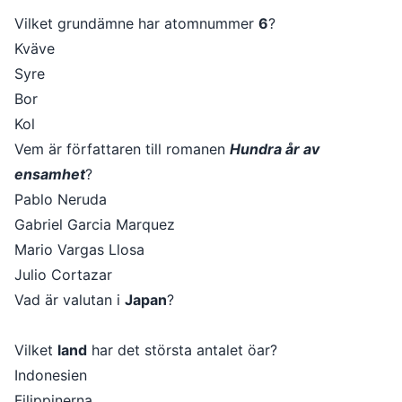
Vilket grundämne har atomnummer
6
?
Kväve
Syre
Bor
Kol
Vem är författaren till romanen
Hundra år av
ensamhet
?
Pablo Neruda
Gabriel Garcia Marquez
Mario Vargas Llosa
Julio Cortazar
Vad är valutan i
Japan
?
Vilket
land
har det största antalet öar?
Indonesien
Filippinerna