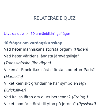
RELATERADE QUIZ
Utvalda quiz
50 allmänbildningsfrågor
10 frågor om vardagskunskap
Vad heter människans största organ?
(Huden)
Vad heter världens längsta järnvägslinje?
(Transsibiriska järnvägen)
Vilken är Frankrikes näst största stad efter Paris?
(Marseille)
Vilket kemiskt grundämne har symbolen
Hg
?
(Kvicksilver)
Vad kallas läran om djurs beteende?
(Etologi)
Vilket land är störst till ytan på jorden?
(Ryssland)