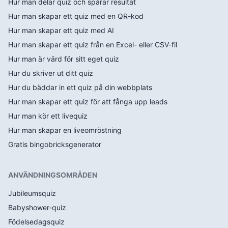
Hur man delar quiz och spårar resultat
Hur man skapar ett quiz med en QR-kod
Hur man skapar ett quiz med AI
Hur man skapar ett quiz från en Excel- eller CSV-fil
Hur man är värd för sitt eget quiz
Hur du skriver ut ditt quiz
Hur du bäddar in ett quiz på din webbplats
Hur man skapar ett quiz för att fånga upp leads
Hur man kör ett livequiz
Hur man skapar en liveomröstning
Gratis bingobricksgenerator
ANVÄNDNINGSOMRÅDEN
Jubileumsquiz
Babyshower-quiz
Födelsedagsquiz