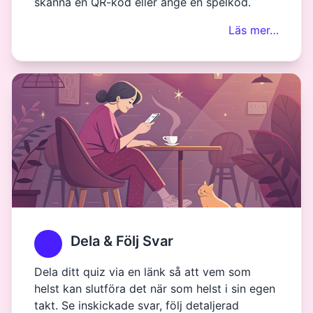
skanna en QR-kod eller ange en spelkod.
Läs mer…
Dela & Följ Svar
Dela ditt quiz via en länk så att vem som
helst kan slutföra det när som helst i sin egen
takt. Se inskickade svar, följ detaljerad