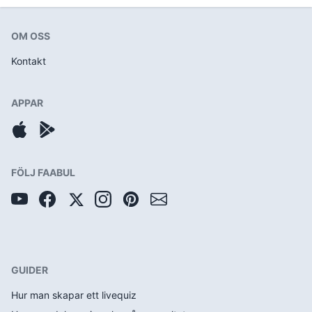
OM OSS
Kontakt
APPAR
FÖLJ FAABUL
GUIDER
Hur man skapar ett livequiz