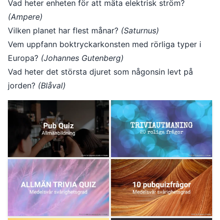
Vad heter enheten för att mäta elektrisk ström?
(Ampere)
Vilken planet har flest månar?
(Saturnus)
Vem uppfann boktryckarkonsten med rörliga typer i
Europa?
(Johannes Gutenberg)
Vad heter det största djuret som någonsin levt på
jorden?
(Blåval)