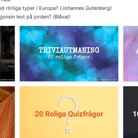
 rörliga typer i Europa?
(Johannes Gutenberg)
ågonsin levt på jorden?
(Blåval)