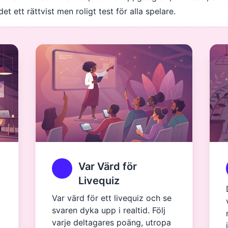
 ett rättvist men roligt test för alla spelare.
Var Värd för
Livequiz
Var värd för ett livequiz och se
svaren dyka upp i realtid. Följ
varje deltagares poäng, utropa