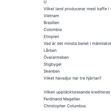
U
Vilket land producerar mest kaffe i
Vietnam
Brasilien
Colombia
Etiopien
Vad är det minsta benet i människ
Lårben
Överarmsben
Stigbygel
Skenben
Vilket havsdjur har tre hjärtan?
Vilken upptäcktsresande krediteras f
Ferdinand Magellan
Christopher Columbus