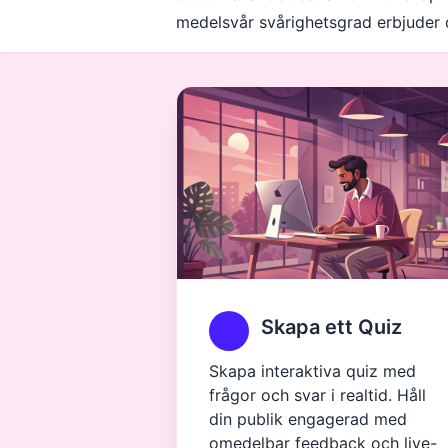
medelsvår svårighetsgrad erbjuder det
Skapa ett Quiz
Skapa interaktiva quiz med
frågor och svar i realtid. Håll
din publik engagerad med
omedelbar feedback och live-