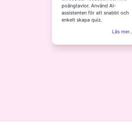
poängtavlor. Använd AI-
assistenten för att snabbt och
enkelt skapa quiz.
Läs mer