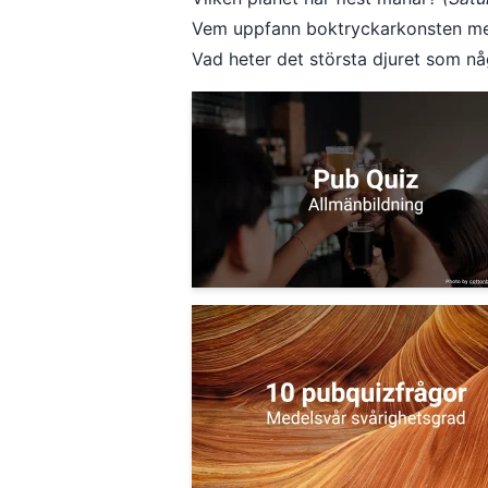
Vem uppfann boktryckarkonsten med
Vad heter det största djuret som n