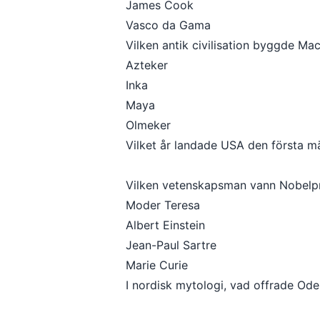
James Cook
Vasco da Gama
Vilken antik civilisation byggde Ma
Azteker
Inka
Maya
Olmeker
Vilket år landade USA den första 
Vilken vetenskapsman vann Nobelpr
Moder Teresa
Albert Einstein
Jean-Paul Sartre
Marie Curie
I nordisk mytologi, vad offrade Ode