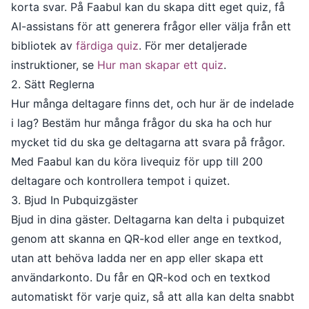
korta svar. På Faabul kan du skapa ditt eget quiz, få
AI-assistans för att generera frågor eller välja från ett
bibliotek av
färdiga quiz
. För mer detaljerade
instruktioner, se
Hur man skapar ett quiz
.
2. Sätt Reglerna
Hur många deltagare finns det, och hur är de indelade
i lag? Bestäm hur många frågor du ska ha och hur
mycket tid du ska ge deltagarna att svara på frågor.
Med Faabul kan du köra livequiz för upp till 200
deltagare och kontrollera tempot i quizet.
3. Bjud In Pubquizgäster
Bjud in dina gäster. Deltagarna kan delta i pubquizet
genom att skanna en QR-kod eller ange en textkod,
utan att behöva ladda ner en app eller skapa ett
användarkonto. Du får en QR-kod och en textkod
automatiskt för varje quiz, så att alla kan delta snabbt