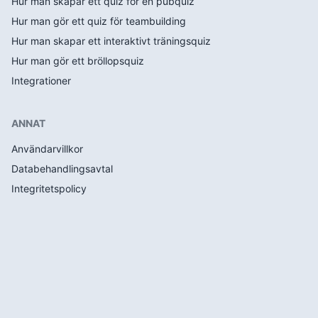
Hur man skapar ett quiz för en pubquiz
Hur man gör ett quiz för teambuilding
Hur man skapar ett interaktivt träningsquiz
Hur man gör ett bröllopsquiz
Integrationer
ANNAT
Användarvillkor
Databehandlingsavtal
Integritetspolicy