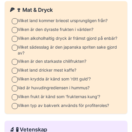
🍕 🍷 Mat & Dryck
Vilket land kommer brieost ursprungligen från?
Vilken är den dyraste frukten i världen?
Vilken alkoholhaltig dryck är främst gjord på enbär?
Vilket sädesslag är den japanska spriten sake gjord
av?
Vilken är den starkaste chilifrukten?
Vilket land dricker mest kaffe?
Vilken krydda är känd som 'rött guld'?
Vad är huvudingrediensen i hummus?
Vilken frukt är känd som 'frukternas kung'?
Vilken typ av bakverk används för profiteroles?
🔬 🧪 Vetenskap