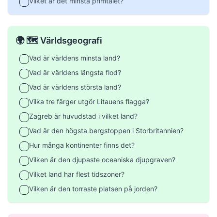
Vilket är det minsta primtalet?
🌍 🗺️ Världsgeografi
Vad är världens minsta land?
Vad är världens längsta flod?
Vad är världens största land?
Vilka tre färger utgör Litauens flagga?
Zagreb är huvudstad i vilket land?
Vad är den högsta bergstoppen i Storbritannien?
Hur många kontinenter finns det?
Vilken är den djupaste oceaniska djupgraven?
Vilket land har flest tidszoner?
Vilken är den torraste platsen på jorden?