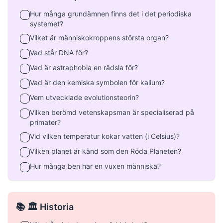
Hur många grundämnen finns det i det periodiska
systemet?
Vilket är människokroppens största organ?
Vad står DNA för?
Vad är astraphobia en rädsla för?
Vad är den kemiska symbolen för kalium?
Vem utvecklade evolutionsteorin?
Vilken berömd vetenskapsman är specialiserad på
primater?
Vid vilken temperatur kokar vatten (i Celsius)?
Vilken planet är känd som den Röda Planeten?
Hur många ben har en vuxen människa?
📚 🏛️ Historia