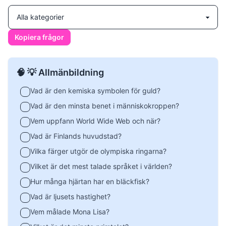
Kopiera frågor
🧠 💡 Allmänbildning
Vad är den kemiska symbolen för guld?
Vad är den minsta benet i människokroppen?
Vem uppfann World Wide Web och när?
Vad är Finlands huvudstad?
Vilka färger utgör de olympiska ringarna?
Vilket är det mest talade språket i världen?
Hur många hjärtan har en bläckfisk?
Vad är ljusets hastighet?
Vem målade Mona Lisa?