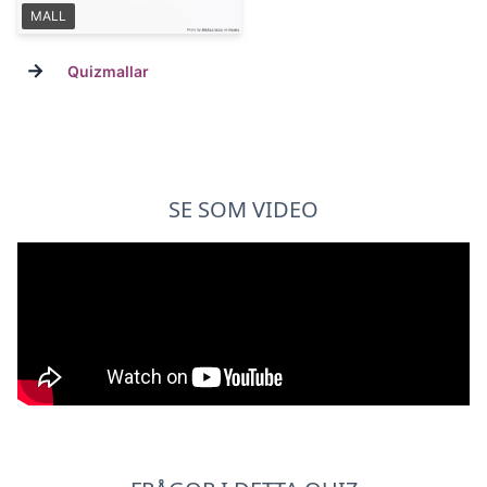
MALL
→
Quizmallar
SE SOM VIDEO