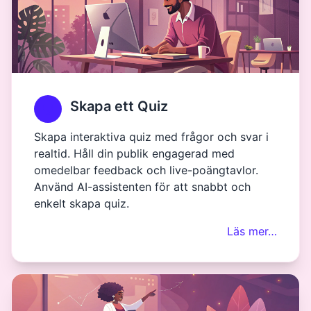
Skapa ett Quiz
Skapa interaktiva quiz med frågor och svar i
realtid. Håll din publik engagerad med
omedelbar feedback och live-poängtavlor.
Använd AI-assistenten för att snabbt och
enkelt skapa quiz.
Läs mer…