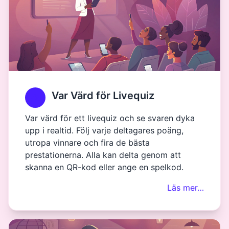
Var Värd för Livequiz
Var värd för ett livequiz och se svaren dyka
upp i realtid. Följ varje deltagares poäng,
utropa vinnare och fira de bästa
prestationerna. Alla kan delta genom att
skanna en QR-kod eller ange en spelkod.
Läs mer…