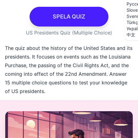
Русс
Slove
SPELA QUIZ
Sven
Türk
Укра
US Presidents Quiz (Multiple Choice)
中文
The quiz about the history of the United States and its
presidents. It focuses on events such as the Louisiana
Purchase, the passing of the Civil Rights Act, and the
coming into effect of the 22nd Amendment. Answer
15 multiple choice questions to test your knowledge
of US presidents.