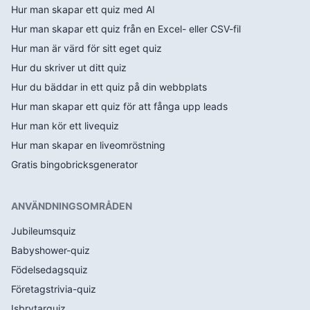
Hur man skapar ett quiz med AI
Hur man skapar ett quiz från en Excel- eller CSV-fil
Hur man är värd för sitt eget quiz
Hur du skriver ut ditt quiz
Hur du bäddar in ett quiz på din webbplats
Hur man skapar ett quiz för att fånga upp leads
Hur man kör ett livequiz
Hur man skapar en liveomröstning
Gratis bingobricksgenerator
ANVÄNDNINGSOMRÅDEN
Jubileumsquiz
Babyshower-quiz
Födelsedagsquiz
Företagstrivia-quiz
Isbrytarquiz