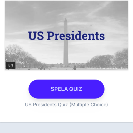
EN
SPELA QUIZ
US Presidents Quiz (Multiple Choice)