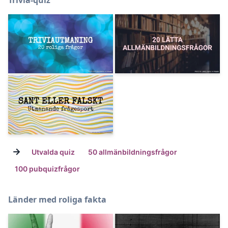
Trivia-quiz
→
Utvalda quiz
50 allmänbildningsfrågor
100 pubquizfrågor
Länder med roliga fakta