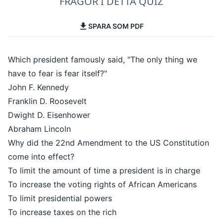
FRÅGOR I DETTA QUIZ
SPARA SOM PDF
Which president famously said, "The only thing we
have to fear is fear itself?"
John F. Kennedy
Franklin D. Roosevelt
Dwight D. Eisenhower
Abraham Lincoln
Why did the 22nd Amendment to the US Constitution
come into effect?
To limit the amount of time a president is in charge
To increase the voting rights of African Americans
To limit presidential powers
To increase taxes on the rich