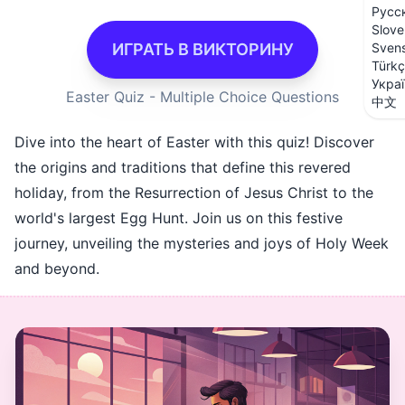
Русс
Slove
Sven
ИГРАТЬ В ВИКТОРИНУ
Türk
Укра
Easter Quiz - Multiple Choice Questions
中文
Dive into the heart of Easter with this quiz! Discover
the origins and traditions that define this revered
holiday, from the Resurrection of Jesus Christ to the
world's largest Egg Hunt. Join us on this festive
journey, unveiling the mysteries and joys of Holy Week
and beyond.