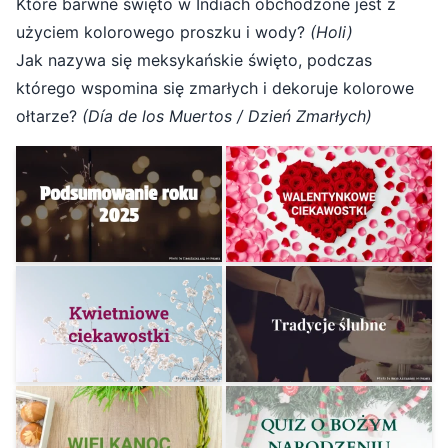
Które barwne święto w Indiach obchodzone jest z
użyciem kolorowego proszku i wody?
(Holi)
Jak nazywa się meksykańskie święto, podczas
którego wspomina się zmarłych i dekoruje kolorowe
ołtarze?
(Día de los Muertos / Dzień Zmarłych)