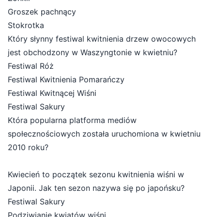
Groszek pachnący
Stokrotka
Który słynny festiwal kwitnienia drzew owocowych
jest obchodzony w Waszyngtonie w kwietniu?
Festiwal Róż
Festiwal Kwitnienia Pomarańczy
Festiwal Kwitnącej Wiśni
Festiwal Sakury
Która popularna platforma mediów
społecznościowych została uruchomiona w kwietniu
2010 roku?
Kwiecień to początek sezonu kwitnienia wiśni w
Japonii. Jak ten sezon nazywa się po japońsku?
Festiwal Sakury
Podziwianie kwiatów wiśni