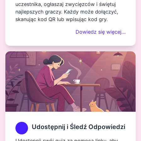
uczestnika, ogłaszaj zwycięzców i świętuj
najlepszych graczy. Każdy może dołączyć,
skanując kod QR lub wpisując kod gry.
Dowiedz się więcej…
Udostępnij i Śledź Odpowiedzi
Udostępnij swój quiz za pomocą linku, aby