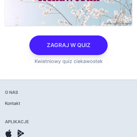
ZAGRAJ W QUIZ
Kwietniowy quiz ciekawostek
O NAS
Kontakt
APLIKACJE