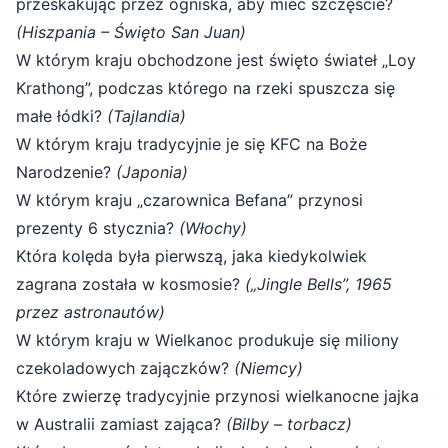
przeskakując przez ogniska, aby mieć szczęście?
(Hiszpania – Święto San Juan)
W którym kraju obchodzone jest święto świateł „Loy
Krathong”, podczas którego na rzeki spuszcza się
małe łódki?
(Tajlandia)
W którym kraju tradycyjnie je się KFC na Boże
Narodzenie?
(Japonia)
W którym kraju „czarownica Befana” przynosi
prezenty 6 stycznia?
(Włochy)
Która kolęda była pierwszą, jaka kiedykolwiek
zagrana została w kosmosie?
(„Jingle Bells”, 1965
przez astronautów)
W którym kraju w Wielkanoc produkuje się miliony
czekoladowych zajączków?
(Niemcy)
Które zwierzę tradycyjnie przynosi wielkanocne jajka
w Australii zamiast zająca?
(Bilby – torbacz)