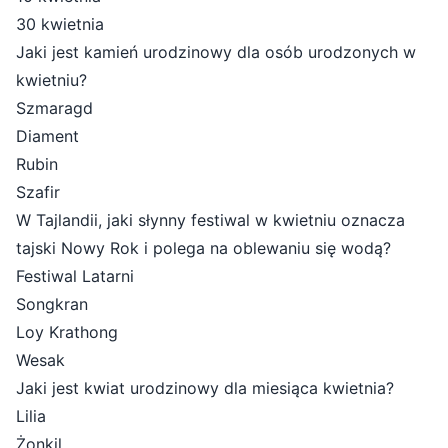
30 kwietnia
Jaki jest kamień urodzinowy dla osób urodzonych w
kwietniu?
Szmaragd
Diament
Rubin
Szafir
W Tajlandii, jaki słynny festiwal w kwietniu oznacza
tajski Nowy Rok i polega na oblewaniu się wodą?
Festiwal Latarni
Songkran
Loy Krathong
Wesak
Jaki jest kwiat urodzinowy dla miesiąca kwietnia?
Lilia
Żonkil