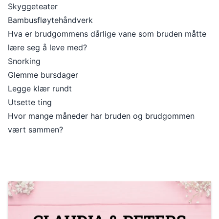
Skyggeteater
Bambusfløytehåndverk
Hva er brudgommens dårlige vane som bruden måtte
lære seg å leve med?
Snorking
Glemme bursdager
Legge klær rundt
Utsette ting
Hvor mange måneder har bruden og brudgommen
vært sammen?