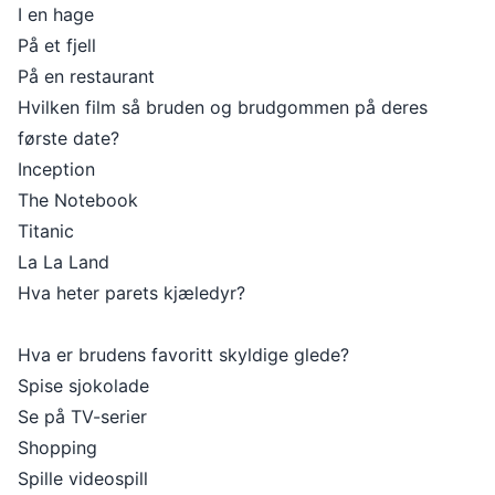
I en hage
På et fjell
På en restaurant
Hvilken film så bruden og brudgommen på deres
første date?
Inception
The Notebook
Titanic
La La Land
Hva heter parets kjæledyr?
Hva er brudens favoritt skyldige glede?
Spise sjokolade
Se på TV-serier
Shopping
Spille videospill