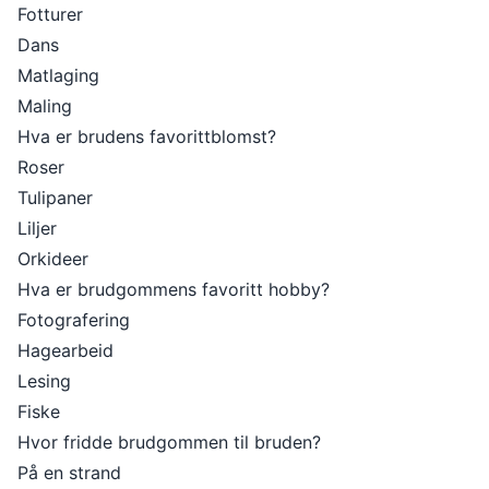
Fotturer
Dans
Matlaging
Maling
Hva er brudens favorittblomst?
Roser
Tulipaner
Liljer
Orkideer
Hva er brudgommens favoritt hobby?
Fotografering
Hagearbeid
Lesing
Fiske
Hvor fridde brudgommen til bruden?
På en strand