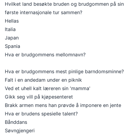
Hvilket land besøkte bruden og brudgommen på sin
første internasjonale tur sammen?
Hellas
Italia
Japan
Spania
Hva er brudgommens mellomnavn?
Hva er brudgommens mest pinlige barndomsminne?
Falt i en andedam under en piknik
Ved et uhell kalt læreren sin 'mamma'
Gikk seg vill på kjøpesenteret
Brakk armen mens han prøvde å imponere en jente
Hva er brudens spesielle talent?
Bånddans
Søvngjengeri