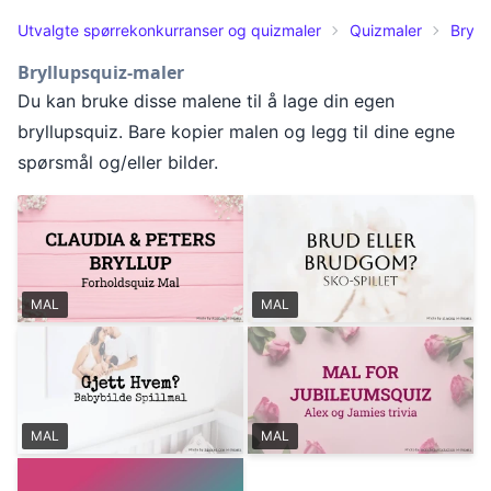
Utvalgte spørrekonkurranser og quizmaler
Quizmaler
Bryll
Bryllupsquiz-maler
Du kan bruke disse malene til å lage din egen
bryllupsquiz. Bare kopier malen og legg til dine egne
spørsmål og/eller bilder.
MAL
MAL
MAL
MAL