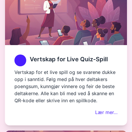
Vertskap for Live Quiz-Spill
Vertskap for et live spill og se svarene dukke
opp i sanntid. Følg med på hver deltakers
poengsum, kunngjør vinnere og feir de beste
deltakerne. Alle kan bli med ved å skanne en
QR-kode eller skrive inn en spillkode.
Lær mer…