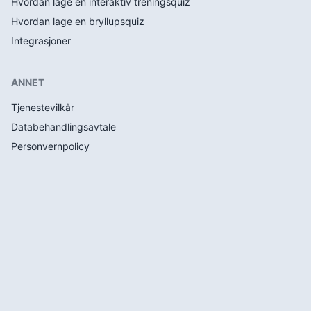
Hvordan lage en interaktiv treningsquiz
Hvordan lage en bryllupsquiz
Integrasjoner
ANNET
Tjenestevilkår
Databehandlingsavtale
Personvernpolicy