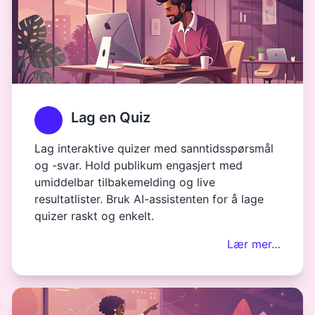
Lag en Quiz
Lag interaktive quizer med sanntidsspørsmål
og -svar. Hold publikum engasjert med
umiddelbar tilbakemelding og live
resultatlister. Bruk AI-assistenten for å lage
quizer raskt og enkelt.
Lær mer…