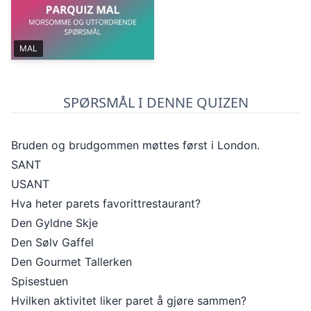
MAL
SPØRSMÅL I DENNE QUIZEN
Bruden og brudgommen møttes først i London.
SANT
USANT
Hva heter parets favorittrestaurant?
Den Gyldne Skje
Den Sølv Gaffel
Den Gourmet Tallerken
Spisestuen
Hvilken aktivitet liker paret å gjøre sammen?