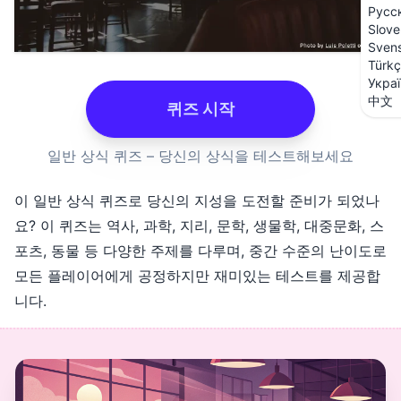
Русс
Slove
Sven
Türk
Укра
中文
퀴즈 시작
일반 상식 퀴즈 – 당신의 상식을 테스트해보세요
이 일반 상식 퀴즈로 당신의 지성을 도전할 준비가 되었나
요? 이 퀴즈는 역사, 과학, 지리, 문학, 생물학, 대중문화, 스
포츠, 동물 등 다양한 주제를 다루며, 중간 수준의 난이도로
모든 플레이어에게 공정하지만 재미있는 테스트를 제공합
니다.