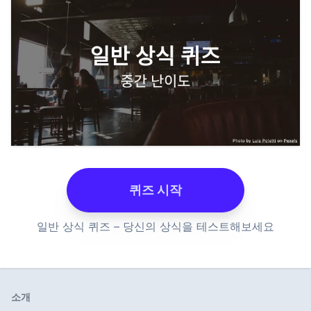
퀴즈 시작
일반 상식 퀴즈 – 당신의 상식을 테스트해보세요
소개