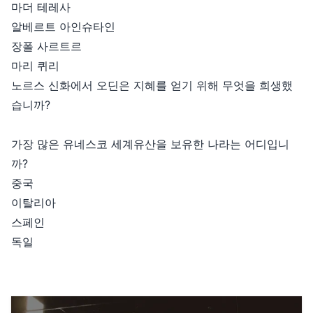
마더 테레사
알베르트 아인슈타인
장폴 사르트르
마리 퀴리
노르스 신화에서 오딘은 지혜를 얻기 위해 무엇을 희생했
습니까?
가장 많은 유네스코 세계유산을 보유한 나라는 어디입니
까?
중국
이탈리아
스페인
독일