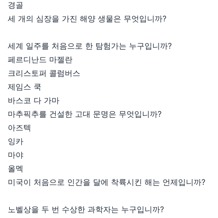
경골
세 개의 심장을 가진 해양 생물은 무엇입니까?
세계 일주를 처음으로 한 탐험가는 누구입니까?
페르디난드 마젤란
크리스토퍼 콜럼버스
제임스 쿡
바스코 다 가마
마추픽추를 건설한 고대 문명은 무엇입니까?
아즈텍
잉카
마야
올멕
미국이 처음으로 인간을 달에 착륙시킨 해는 언제입니까?
노벨상을 두 번 수상한 과학자는 누구입니까?