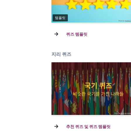
템플릿
→
퀴즈 템플릿
지리 퀴즈
→
추천 퀴즈 및 퀴즈 템플릿