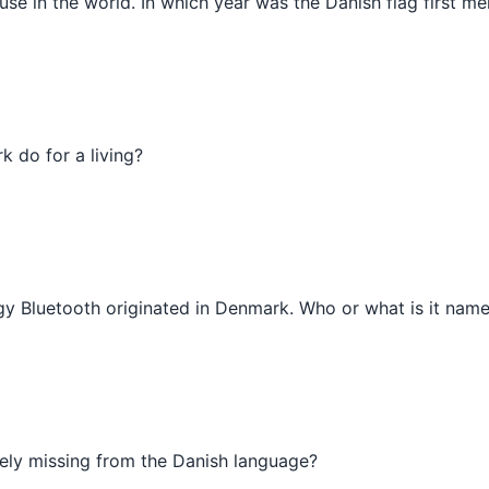
in use in the world. In which year was the Danish flag first m
 do for a living?
gy Bluetooth originated in Denmark. Who or what is it name
ely missing from the Danish language?