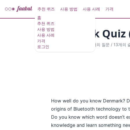
추천 퀴즈
사용 방법
사용 사례
가격
홈
추천 퀴즈
Denmark Quiz 
사용 방법
사용 사례
가격
내레이션 퀴즈
·
11개의 질문
/
13개의
로그인
How well do you know Denmark? Disc
origins of Bluetooth technology to th
Do you know which word doesn’t exi
knowledge and learn something ne