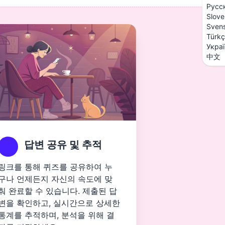
Русс
Slove
Sven
Türk
Укра
中文
답변 공유 및 추적
링크를 통해 퀴즈를 공유하여 누
구나 언제든지 자신의 속도에 맞
춰 완료할 수 있습니다. 제출된 답
변을 확인하고, 실시간으로 상세한
통계를 추적하며, 분석을 위해 결