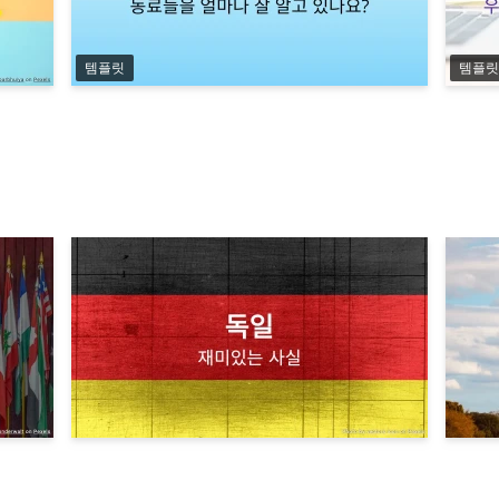
템플릿
템플릿