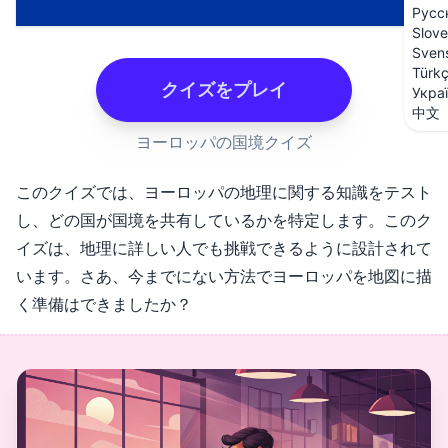
Русс
Slove
Sven
Türk
クイズをプレイ
Укра
中文
ヨーロッパの国境クイズ
このクイズでは、ヨーロッパの地理に関する知識をテスト
し、どの国が国境を共有しているかを特定します。このク
イズは、地理に詳しい人でも挑戦できるように設計されて
います。さあ、今までにない方法でヨーロッパを地図に描
く準備はできましたか？