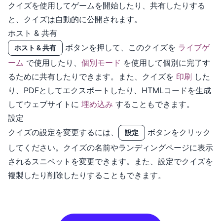
クイズを使用してゲームを開始したり、共有したりする
と、クイズは自動的に公開されます。
ホスト & 共有
ボタンを押して、このクイズを
ライブゲ
ホスト & 共有
ーム
で使用したり、
個別モード
を使用して個別に完了す
るために共有したりできます。また、クイズを
印刷
した
り、PDFとしてエクスポートしたり、HTMLコードを生成
してウェブサイトに
埋め込み
することもできます。
設定
クイズの設定を変更するには、
ボタンをクリック
設定
してください。クイズの名前やランディングページに表示
されるスニペットを変更できます。また、設定でクイズを
複製したり削除したりすることもできます。