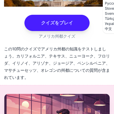
Русс
Slove
Sven
Türk
クイズをプレイ
Укра
中文
アメリカ州都クイズ
この10問のクイズでアメリカ州都の知識をテストしまし
ょう。カリフォルニア、テキサス、ニューヨーク、フロリ
ダ、イリノイ、アリゾナ、ジョージア、ペンシルベニア、
マサチューセッツ、オレゴンの州都についての質問が含ま
れています。