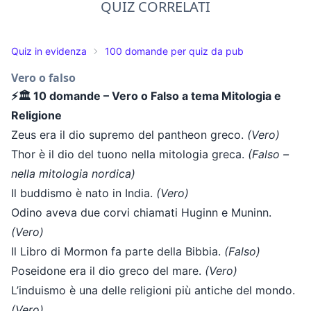
QUIZ CORRELATI
Quiz in evidenza
100 domande per quiz da pub
Vero o falso
⚡🏛️ 10 domande – Vero o Falso a tema Mitologia e
Religione
Zeus era il dio supremo del pantheon greco.
(Vero)
Thor è il dio del tuono nella mitologia greca.
(Falso –
nella mitologia nordica)
Il buddismo è nato in India.
(Vero)
Odino aveva due corvi chiamati Huginn e Muninn.
(Vero)
Il Libro di Mormon fa parte della Bibbia.
(Falso)
Poseidone era il dio greco del mare.
(Vero)
L’induismo è una delle religioni più antiche del mondo.
(Vero)