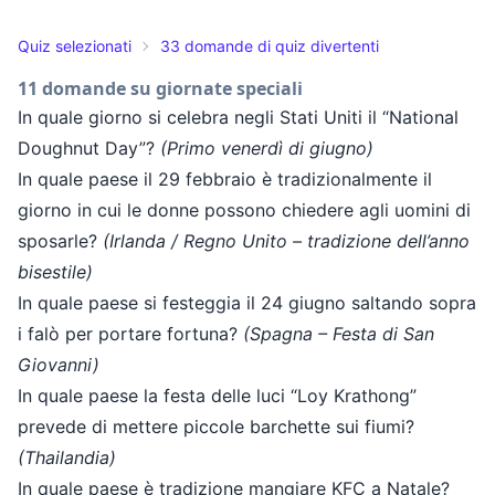
Quiz selezionati
33 domande di quiz divertenti
11 domande su giornate speciali
In quale giorno si celebra negli Stati Uniti il “National
Doughnut Day”?
(Primo venerdì di giugno)
In quale paese il 29 febbraio è tradizionalmente il
giorno in cui le donne possono chiedere agli uomini di
sposarle?
(Irlanda / Regno Unito – tradizione dell’anno
bisestile)
In quale paese si festeggia il 24 giugno saltando sopra
i falò per portare fortuna?
(Spagna – Festa di San
Giovanni)
In quale paese la festa delle luci “Loy Krathong”
prevede di mettere piccole barchette sui fiumi?
(Thailandia)
In quale paese è tradizione mangiare KFC a Natale?