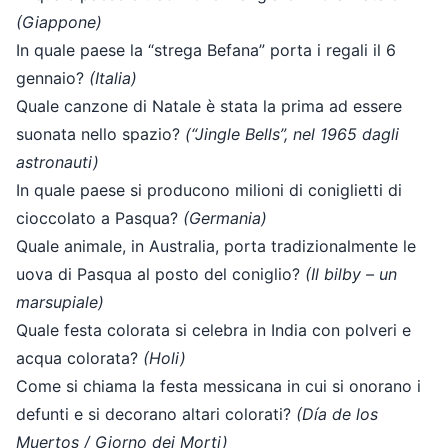
(Giappone)
In quale paese la “strega Befana” porta i regali il 6
gennaio?
(Italia)
Quale canzone di Natale è stata la prima ad essere
suonata nello spazio?
(“Jingle Bells”, nel 1965 dagli
astronauti)
In quale paese si producono milioni di coniglietti di
cioccolato a Pasqua?
(Germania)
Quale animale, in Australia, porta tradizionalmente le
uova di Pasqua al posto del coniglio?
(Il bilby – un
marsupiale)
Quale festa colorata si celebra in India con polveri e
acqua colorata?
(Holi)
Come si chiama la festa messicana in cui si onorano i
defunti e si decorano altari colorati?
(Día de los
Muertos / Giorno dei Morti)