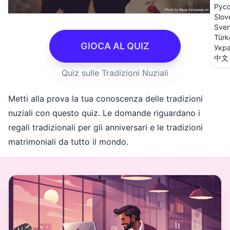
Рус
Slov
Sve
Türk
GIOCA AL QUIZ
Укра
中文
Quiz sulle Tradizioni Nuziali
Metti alla prova la tua conoscenza delle tradizioni
nuziali con questo quiz. Le domande riguardano i
regali tradizionali per gli anniversari e le tradizioni
matrimoniali da tutto il mondo.