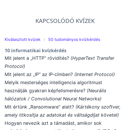
KAPCSOLÓDÓ KVÍZEK
Kiválasztott kvízek
50 tudományos kvízkérdés
10 informatikai kvízkérdés
Mit jelent a „HTTP” rövidítés?
(HyperText Transfer
Protocol)
Mit jelent az „IP” az IP-címben?
(Internet Protocol)
Melyik mesterséges intelligencia algoritmust
használják gyakran képfelismerésre?
(Neurális
hálózatok / Convolutional Neural Networks)
Mit értünk „Ransomware” alatt?
(Kártékony szoftver,
amely titkosítja az adatokat és váltságdíjat követel)
Hogyan nevezik azt a támadást, amikor sok