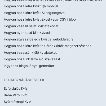
Hogyan hozz létre kvízt QR kóddal
Hogyan hozz létre kvízt AI segítségével
Hogyan hozz létre kvízt Excel vagy CSV fájlból
Hogyan vezesd saját kvízjátékodat
Hogyan nyomtasd ki a kvízed
Hogyan ágyazz be egy kvízt a weboldaladra
Hogyan hozz létre kvízt az érdeklődők megszerzéséhez
Hogyan vezessünk élő kvízjátékot
Hogyan hozzunk létre élő szavazást
Ingyenes bingókártya-generátor
FELHASZNÁLÁSI ESETEK
Évfordulós Kvíz
Baba Váró Kvíz
Születésnapi Kvíz