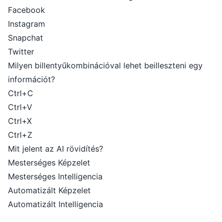
Facebook
Instagram
Snapchat
Twitter
Milyen billentyűkombinációval lehet beilleszteni egy
információt?
Ctrl+C
Ctrl+V
Ctrl+X
Ctrl+Z
Mit jelent az AI rövidítés?
Mesterséges Képzelet
Mesterséges Intelligencia
Automatizált Képzelet
Automatizált Intelligencia