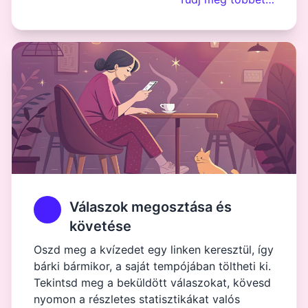
Válaszok megosztása és
követése
Oszd meg a kvízedet egy linken keresztül, így
bárki bármikor, a saját tempójában töltheti ki.
Tekintsd meg a beküldött válaszokat, kövesd
nyomon a részletes statisztikákat valós