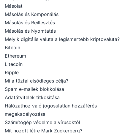
Másolat
Másolás és Komponálás
Másolás és Beillesztés
Másolás és Nyomtatás
Melyik digitális valuta a legismertebb kriptovaluta?
Bitcoin
Ethereum
Litecoin
Ripple
Mi a tűzfal elsődleges célja?
Spam e-mailek blokkolása
Adatátvitelek titkosítása
Hálózathoz való jogosulatlan hozzáférés
megakadályozása
Számítógép védelme a vírusoktól
Mit hozott létre Mark Zuckerberg?