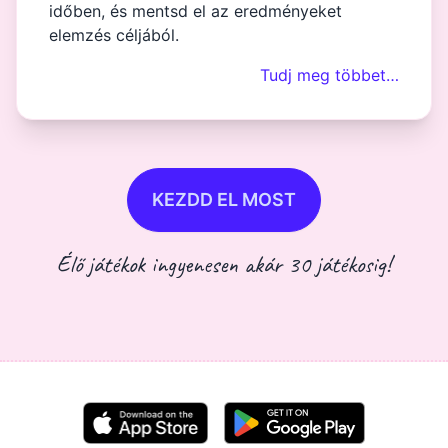
időben, és mentsd el az eredményeket
elemzés céljából.
Tudj meg többet…
KEZDD EL MOST
Élő játékok ingyenesen akár 30 játékosig!