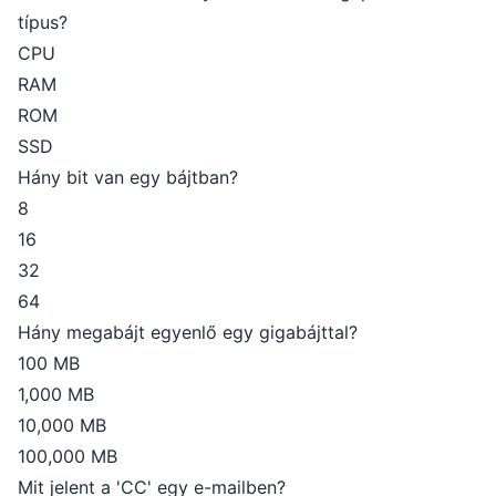
típus?
CPU
RAM
ROM
SSD
Hány bit van egy bájtban?
8
16
32
64
Hány megabájt egyenlő egy gigabájttal?
100 MB
1,000 MB
10,000 MB
100,000 MB
Mit jelent a 'CC' egy e-mailben?