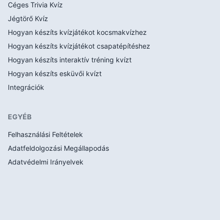
Céges Trivia Kvíz
Jégtörő Kvíz
Hogyan készíts kvízjátékot kocsmakvízhez
Hogyan készíts kvízjátékot csapatépítéshez
Hogyan készíts interaktív tréning kvízt
Hogyan készíts esküvői kvízt
Integrációk
EGYÉB
Felhasználási Feltételek
Adatfeldolgozási Megállapodás
Adatvédelmi Irányelvek