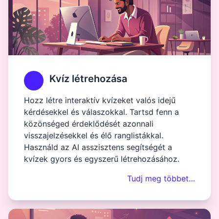
Kvíz létrehozása
Hozz létre interaktív kvízeket valós idejű
kérdésekkel és válaszokkal. Tartsd fenn a
közönséged érdeklődését azonnali
visszajelzésekkel és élő ranglistákkal.
Használd az AI asszisztens segítségét a
kvízek gyors és egyszerű létrehozásához.
Tudj meg többet…