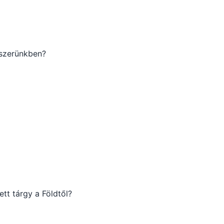
szerünkben?
ett tárgy a Földtől?