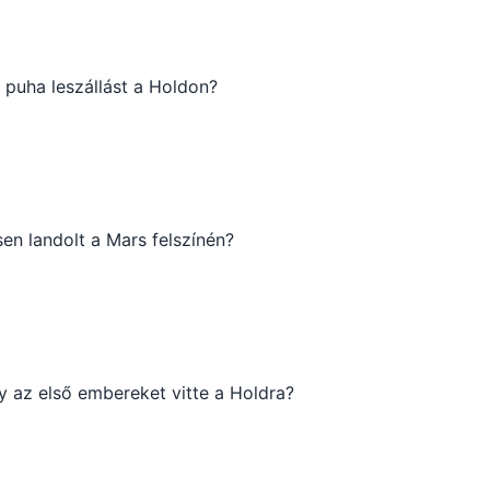
ő puha leszállást a Holdon?
sen landolt a Mars felszínén?
y az első embereket vitte a Holdra?