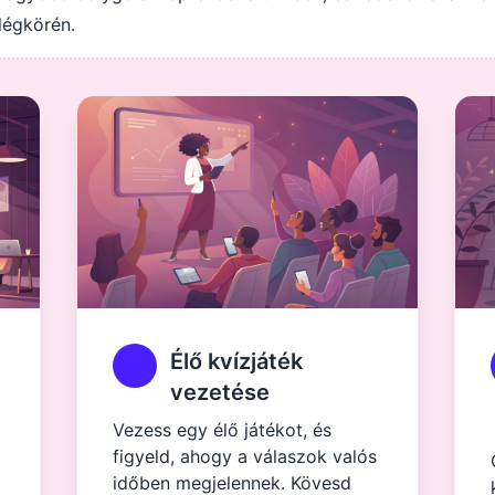
légkörén.
Élő kvízjáték
vezetése
Vezess egy élő játékot, és
figyeld, ahogy a válaszok valós
időben megjelennek. Kövesd