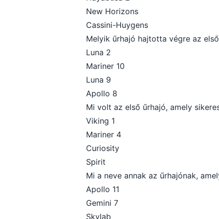
New Horizons
Cassini-Huygens
Melyik űrhajó hajtotta végre az els
Luna 2
Mariner 10
Luna 9
Apollo 8
Mi volt az első űrhajó, amely sikere
Viking 1
Mariner 4
Curiosity
Spirit
Mi a neve annak az űrhajónak, amel
Apollo 11
Gemini 7
Skylab