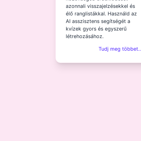
azonnali visszajelzésekkel és
élő ranglistákkal. Használd az
AI asszisztens segítségét a
kvízek gyors és egyszerű
létrehozásához.
Tudj meg többet