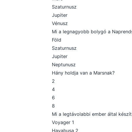
Szaturnusz
Jupiter
Vénusz
Mi a legnagyobb bolygó a Naprend
Föld
Szaturnusz
Jupiter
Neptunusz
Hány holdja van a Marsnak?
2
4
6
8
Mi a legtávolabbi ember által készít
Voyager 1
Hayabusa 2