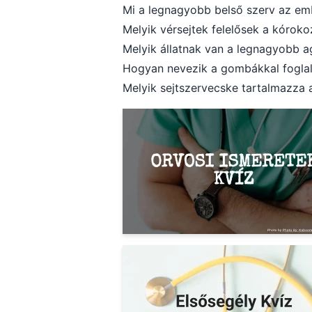
Mi a legnagyobb belső szerv az em
Melyik vérsejtek felelősek a kórok
Melyik állatnak van a legnagyobb 
Hogyan nevezik a gombákkal fogl
Melyik sejtszervecske tartalmazza