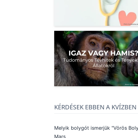
KÉRDÉSEK EBBEN A KVÍZBEN
Melyik bolygót ismerjük "Vörös Bol
Mars