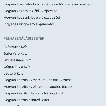
Hogyan hozz létre kvízt az érdeklődők megszerzéséhez
Hogyan vezessünk élő kvízjátékot
Hogyan hozzunk létre élő szavazást
Ingyenes bingókártya-generátor
FELHASZNÁLÁSI ESETEK
Évfordulós Kvíz
Baba Váró Kvíz
Születésnapi Kvíz
Céges Trivia Kvíz
Jégtörő Kvíz
Hogyan készíts kvízjátékot kocsmakvízhez
Hogyan készíts kvízjátékot csapatépítéshez
Hogyan készíts interaktív tréning kvízt
Hogyan készíts esküvői kvízt