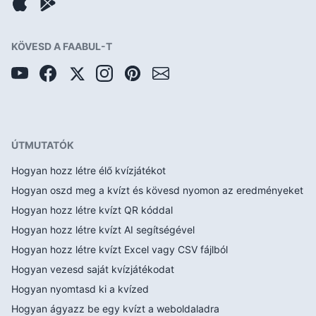
KÖVESD A FAABUL-T
ÚTMUTATÓK
Hogyan hozz létre élő kvízjátékot
Hogyan oszd meg a kvízt és kövesd nyomon az eredményeket
Hogyan hozz létre kvízt QR kóddal
Hogyan hozz létre kvízt AI segítségével
Hogyan hozz létre kvízt Excel vagy CSV fájlból
Hogyan vezesd saját kvízjátékodat
Hogyan nyomtasd ki a kvízed
Hogyan ágyazz be egy kvízt a weboldaladra