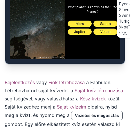
Русс
Slove
Sven
Türkç
Украї
中文
Bejelentkezés
vagy
Fiók létrehozása
a Faabulon.
Létrehozhatod saját kvízedet a
Saját kvíz létrehozása
segítségével, vagy választhatsz a
Kész kvízek
közül.
Saját kvízedhez menj a
Saját kvízeim
oldalra, nyisd
meg a kvízt, és nyomd meg a
Vezetés és megosztás
gombot. Egy előre elkészített kvíz esetén válaszd ki