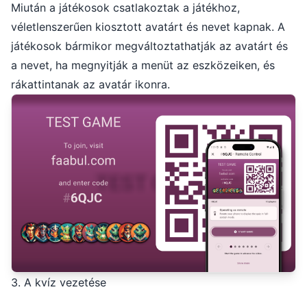
Miután a játékosok csatlakoztak a játékhoz,
véletlenszerűen kiosztott avatárt és nevet kapnak. A
játékosok bármikor megváltoztathatják az avatárt és
a nevet, ha megnyitják a menüt az eszközeiken, és
rákattintanak az avatár ikonra.
3. A kvíz vezetése