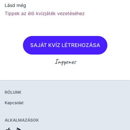
Lásd még
Tippek az élő kvízjáték vezetéséhez
SAJÁT KVÍZ LÉTREHOZÁSA
Ingyenes
RÓLUNK
Kapcsolat
ALKALMAZÁSOK