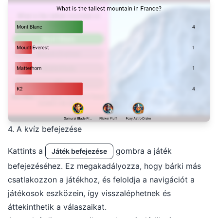
4. A kvíz befejezése
Kattints a
gombra a játék
Játék befejezése
befejezéséhez. Ez megakadályozza, hogy bárki más
csatlakozzon a játékhoz, és feloldja a navigációt a
játékosok eszközein, így visszaléphetnek és
áttekinthetik a válaszaikat.