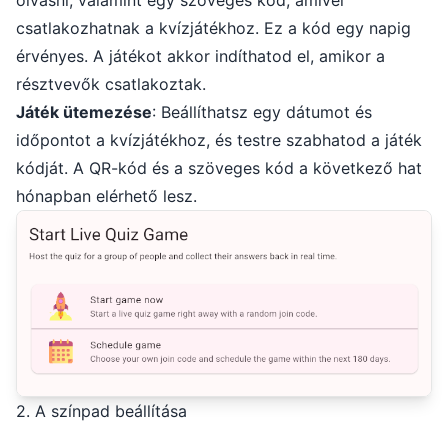
csatlakozhatnak a kvízjátékhoz. Ez a kód egy napig
érvényes. A játékot akkor indíthatod el, amikor a
résztvevők csatlakoztak.
Játék ütemezése
:
Beállíthatsz egy dátumot és
időpontot a kvízjátékhoz, és testre szabhatod a játék
kódját. A QR-kód és a szöveges kód a következő hat
hónapban elérhető lesz.
2. A színpad beállítása