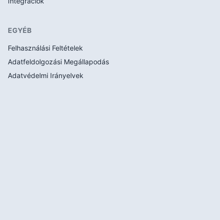
Integrációk
EGYÉB
Felhasználási Feltételek
Adatfeldolgozási Megállapodás
Adatvédelmi Irányelvek