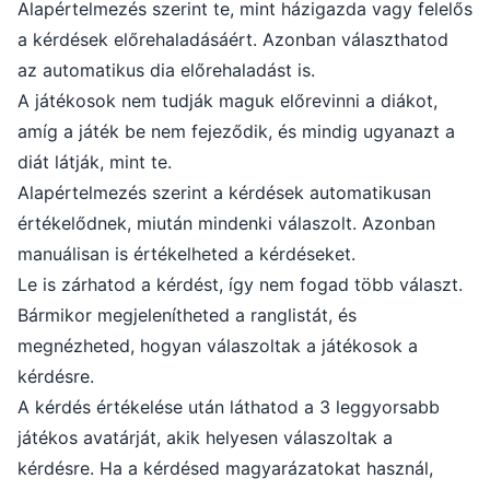
Alapértelmezés szerint te, mint házigazda vagy felelős
a kérdések előrehaladásáért. Azonban választhatod
az automatikus dia előrehaladást is.
A játékosok nem tudják maguk előrevinni a diákot,
amíg a játék be nem fejeződik, és mindig ugyanazt a
diát látják, mint te.
Alapértelmezés szerint a kérdések automatikusan
értékelődnek, miután mindenki válaszolt. Azonban
manuálisan is értékelheted a kérdéseket.
Le is zárhatod a kérdést, így nem fogad több választ.
Bármikor megjelenítheted a ranglistát, és
megnézheted, hogyan válaszoltak a játékosok a
kérdésre.
A kérdés értékelése után láthatod a 3 leggyorsabb
játékos avatárját, akik helyesen válaszoltak a
kérdésre. Ha a kérdésed magyarázatokat használ,