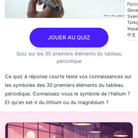
Русс
Slov
Sven
Türk
Укра
中文
JOUER AU QUIZ
Quiz sur les 30 premiers éléments du tableau
périodique
Ce quiz à réponse courte teste vos connaissances sur
les symboles des 30 premiers éléments du tableau
périodique. Connaissez-vous le symbole de l'hélium ?
Et qu'en est-il du lithium ou du magnésium ?