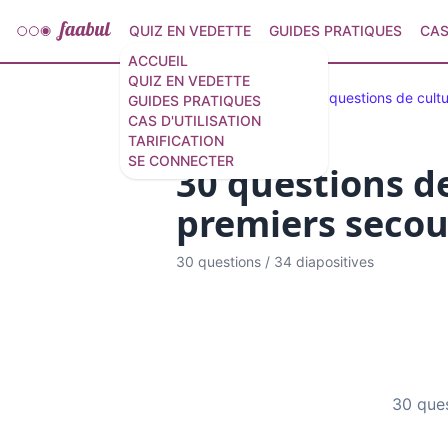
QUIZ EN VEDETTE
GUIDES PRATIQUES
CAS
ACCUEIL
QUIZ EN VEDETTE
Quiz en vedette
50 questions de cultu
GUIDES PRATIQUES
CAS D'UTILISATION
TARIFICATION
SE CONNECTER
30 questions de
premiers secou
30 questions
/
34 diapositives
30 ques