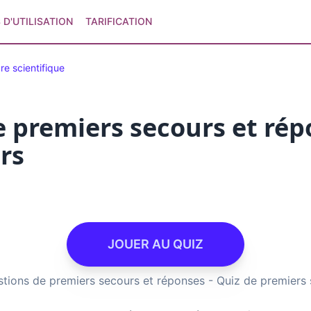
 D'UTILISATION
TARIFICATION
re scientifique
 premiers secours et rép
rs
JOUER AU QUIZ
tions de premiers secours et réponses - Quiz de premiers