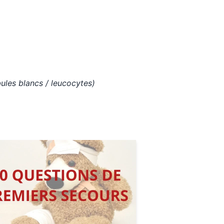
ules blancs / leucocytes)