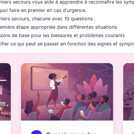
emiers secours vous aide à apprendre à reconnaître les sym
quoi faire en premier en cas d'urgence.
emiers secours, chacune avec 10 questions :
remière étape appropriée dans différentes situations
soins de base pour les blessures et problèmes courants
ifier ce qui peut se passer en fonction des signes et symp