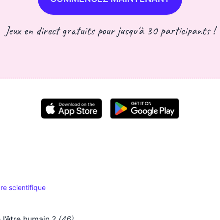
Jeux en direct gratuits pour jusqu'à 30 participants !
re scientifique
’être humain ?
(46)