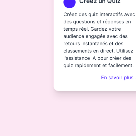
Créez un Quiz
Créez des quiz interactifs avec
des questions et réponses en
temps réel. Gardez votre
audience engagée avec des
retours instantanés et des
classements en direct. Utilisez
l'assistance IA pour créer des
quiz rapidement et facilement.
En savoir plus