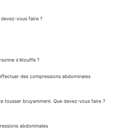
 devez-vous faire ?
rsonne s'étouffe ?
 effectuer des compressions abdominales
re tousser bruyamment. Que devez-vous faire ?
r
ressions abdominales