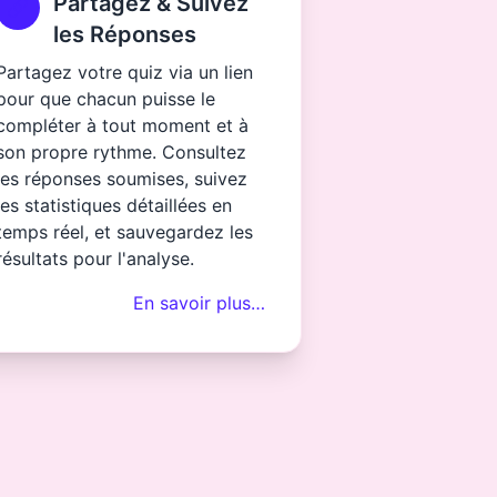
Partagez & Suivez
les Réponses
Partagez votre quiz via un lien
pour que chacun puisse le
compléter à tout moment et à
son propre rythme. Consultez
les réponses soumises, suivez
les statistiques détaillées en
temps réel, et sauvegardez les
résultats pour l'analyse.
En savoir plus…