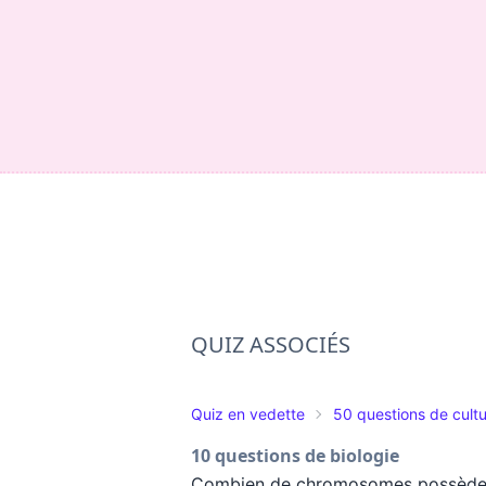
QUIZ ASSOCIÉS
Quiz en vedette
50 questions de cultu
10 questions de biologie
Combien de chromosomes possède l