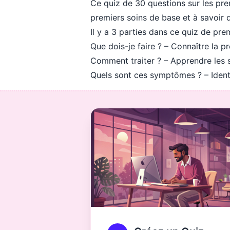
Ce quiz de 30 questions sur les pr
premiers soins de base et à savoir 
Il y a 3 parties dans ce quiz de pr
Que dois-je faire ? – Connaître la p
Comment traiter ? – Apprendre les 
Quels sont ces symptômes ? – Ident