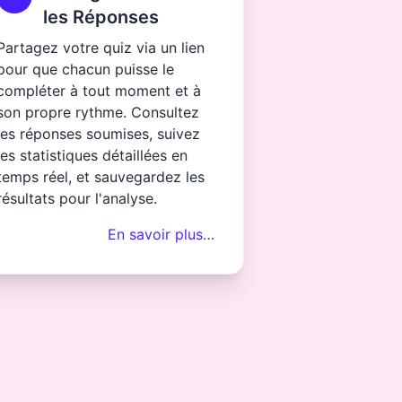
les Réponses
Partagez votre quiz via un lien
pour que chacun puisse le
compléter à tout moment et à
son propre rythme. Consultez
les réponses soumises, suivez
les statistiques détaillées en
temps réel, et sauvegardez les
résultats pour l'analyse.
En savoir plus…