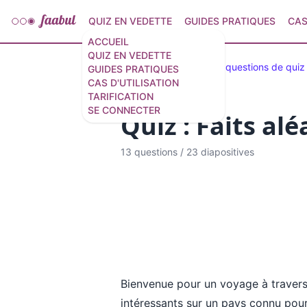
QUIZ EN VEDETTE
GUIDES PRATIQUES
CAS
ACCUEIL
QUIZ EN VEDETTE
Quiz en vedette
30 questions de quiz
GUIDES PRATIQUES
CAS D'UTILISATION
TARIFICATION
SE CONNECTER
Quiz : Faits alé
13 questions
/
23 diapositives
Bienvenue pour un voyage à travers 
intéressants sur un pays connu pou