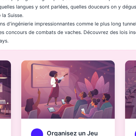
uelles langues y sont parlées, quelles douceurs on y dégust
e la Suisse.
ons d'ingénierie impressionnantes comme le plus long tunnel
es concours de combats de vaches. Découvrez des lois insol
ays.
Organisez un Jeu