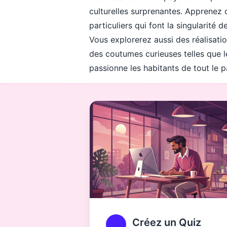
culturelles surprenantes. Apprenez q
particuliers qui font la singularité d
Vous explorerez aussi des réalisati
des coutumes curieuses telles que l
passionne les habitants de tout le p
Créez un Quiz