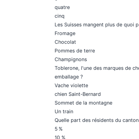
quatre
cinq
Les Suisses mangent plus de quoi pa
Fromage
Chocolat
Pommes de terre
Champignons
Toblerone, l'une des marques de cho
emballage ?
Vache violette
chien Saint-Bernard
Sommet de la montagne
Un train
Quelle part des résidents du canton
5 %
10 %