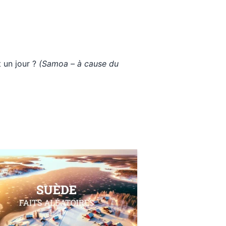
 un jour ?
(Samoa – à cause du