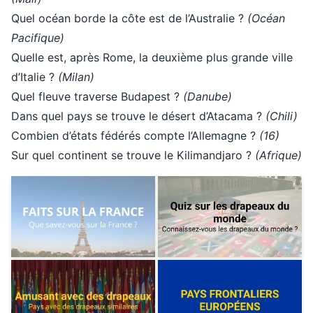
Quel océan borde la côte est de l’Australie ?
(Océan
Pacifique)
Quelle est, après Rome, la deuxième plus grande ville
d’Italie ?
(Milan)
Quel fleuve traverse Budapest ?
(Danube)
Dans quel pays se trouve le désert d’Atacama ?
(Chili)
Combien d’états fédérés compte l’Allemagne ?
(16)
Sur quel continent se trouve le Kilimandjaro ?
(Afrique)