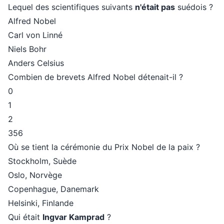
Lequel des scientifiques suivants
n'était pas
suédois ?
Alfred Nobel
Carl von Linné
Niels Bohr
Anders Celsius
Combien de brevets Alfred Nobel détenait-il ?
0
1
2
356
Où se tient la cérémonie du Prix Nobel de la paix ?
Stockholm, Suède
Oslo, Norvège
Copenhague, Danemark
Helsinki, Finlande
Qui était
Ingvar Kamprad
?