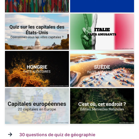
→
30 questions de quiz de géographie