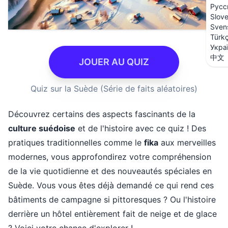
Русс
Slov
Sven
Türk
Укра
中文
JOUER AU QUIZ
Quiz sur la Suède (Série de faits aléatoires)
Découvrez certains des aspects fascinants de la
culture suédoise
et de l'histoire avec ce quiz ! Des
pratiques traditionnelles comme le
fika
aux merveilles
modernes, vous approfondirez votre compréhension
de la vie quotidienne et des nouveautés spéciales en
Suède. Vous vous êtes déjà demandé ce qui rend ces
bâtiments de campagne si pittoresques ? Ou l'histoire
derrière un hôtel entièrement fait de neige et de glace