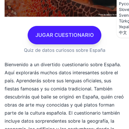
Русс
Slov
Sven
Türk
Укра
中文
JUGAR CUESTIONARIO
Quiz de datos curiosos sobre España
Bienvenido a un divertido cuestionario sobre España.
Aquí explorarás muchos datos interesantes sobre el
país. Aprenderás sobre sus lenguas oficiales, sus
fiestas famosas y su comida tradicional. También
descubrirás qué baile se originó en España, quién creó
obras de arte muy conocidas y qué platos forman
parte de la cultura española. El cuestionario también
incluye datos sorprendentes sobre la geografía, la